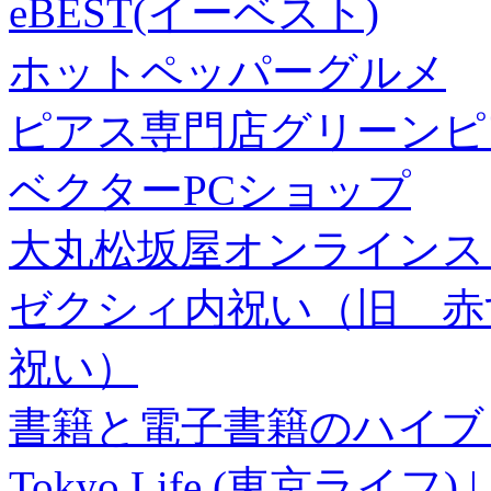
eBEST(イーベスト)
ホットペッパーグルメ
ピアス専門店グリーンピ
ベクターPCショップ
大丸松坂屋オンラインス
ゼクシィ内祝い（旧 赤すぐ×
祝い）
書籍と電子書籍のハイブリ
Tokyo Life (東京ラ