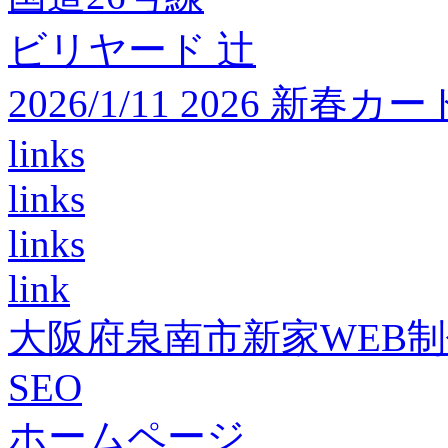
ビリヤード 辻
2026/1/11 2026 
links
links
links
link
大阪府泉南市新家WEB
SEO
ホームページ