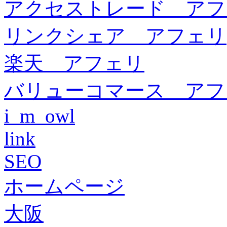
アクセストレード アフ
リンクシェア アフェリ
楽天 アフェリ
バリューコマース アフ
i_m_owl
link
SEO
ホームページ
大阪