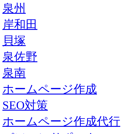
泉州
岸和田
貝塚
泉佐野
泉南
ホームページ作成
SEO対策
ホームページ作成代行