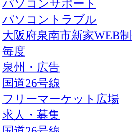
パソコンサポート
パソコントラブル
大阪府泉南市新家WEB
毎度
泉州・広告
国道26号線
フリーマーケット広場
求人・募集
国道26号線