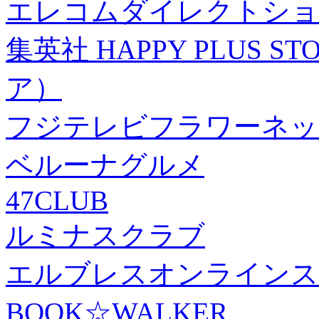
エレコムダイレクトショ
集英社 HAPPY PLUS
ア）
フジテレビフラワーネッ
ベルーナグルメ
47CLUB
ルミナスクラブ
エルブレスオンラインス
BOOK☆WALKER