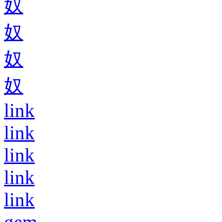
奴
奴
奴
奴
link
link
link
link
link
gem