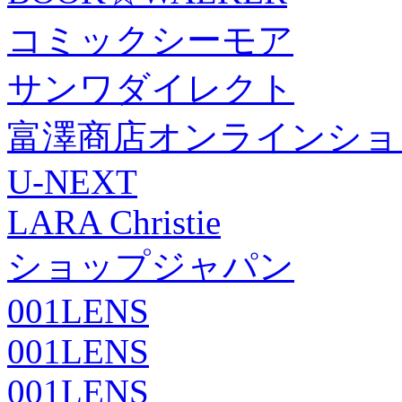
コミックシーモア
サンワダイレクト
富澤商店オンラインショ
U-NEXT
LARA Christie
ショップジャパン
001LENS
001LENS
001LENS