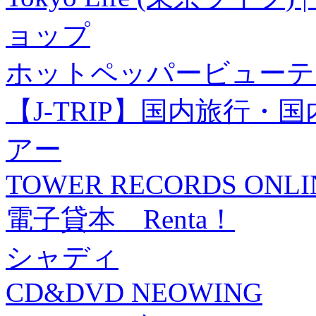
ョップ
ホットペッパービューテ
【J-TRIP】国内旅行
アー
TOWER RECORDS ONLI
電子貸本 Renta！
シャディ
CD&DVD NEOWING