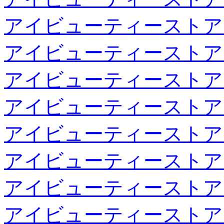
アイビューティーストア
アイビューティーストア
アイビューティーストア
アイビューティーストア
アイビューティーストア
アイビューティーストア
アイビューティーストア
アイビューティーストア