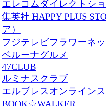
エレコムダイレクトショ
集英社 HAPPY PLUS
ア）
フジテレビフラワーネッ
ベルーナグルメ
47CLUB
ルミナスクラブ
エルブレスオンラインス
BOOK☆WALKER