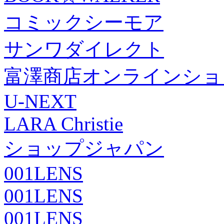
コミックシーモア
サンワダイレクト
富澤商店オンラインショ
U-NEXT
LARA Christie
ショップジャパン
001LENS
001LENS
001LENS