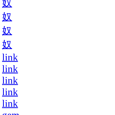
奴
奴
奴
奴
link
link
link
link
link
gem