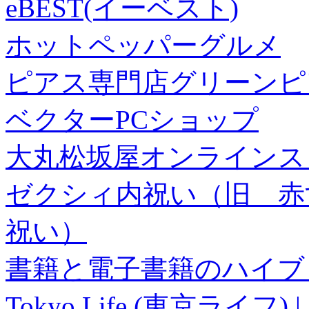
eBEST(イーベスト)
ホットペッパーグルメ
ピアス専門店グリーンピ
ベクターPCショップ
大丸松坂屋オンラインス
ゼクシィ内祝い（旧 赤すぐ×
祝い）
書籍と電子書籍のハイブリ
Tokyo Life (東京ラ