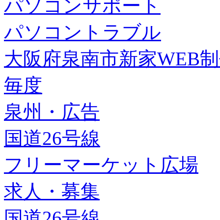
パソコンサポート
パソコントラブル
大阪府泉南市新家WEB
毎度
泉州・広告
国道26号線
フリーマーケット広場
求人・募集
国道26号線