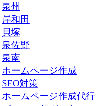
泉州
岸和田
貝塚
泉佐野
泉南
ホームページ作成
SEO対策
ホームページ作成代行