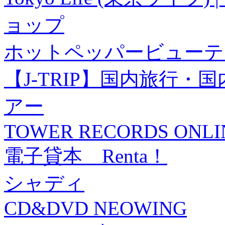
ョップ
ホットペッパービューテ
【J-TRIP】国内旅行
アー
TOWER RECORDS ONLI
電子貸本 Renta！
シャディ
CD&DVD NEOWING