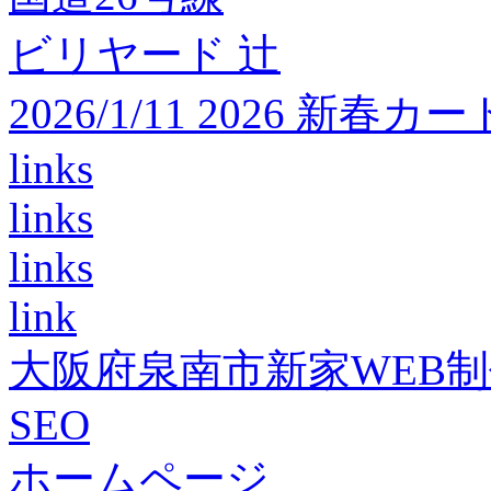
ビリヤード 辻
2026/1/11 2026 
links
links
links
link
大阪府泉南市新家WEB
SEO
ホームページ