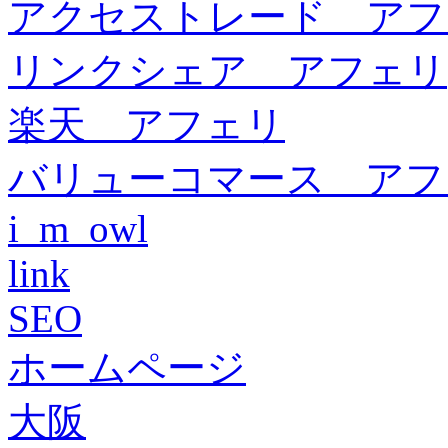
アクセストレード アフ
リンクシェア アフェリ
楽天 アフェリ
バリューコマース アフ
i_m_owl
link
SEO
ホームページ
大阪