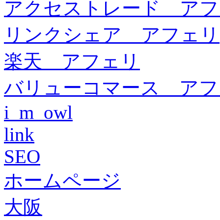
アクセストレード アフ
リンクシェア アフェリ
楽天 アフェリ
バリューコマース アフ
i_m_owl
link
SEO
ホームページ
大阪