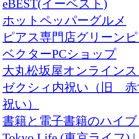
eBEST(イーベスト)
ホットペッパーグルメ
ピアス専門店グリーンピ
ベクターPCショップ
大丸松坂屋オンラインス
ゼクシィ内祝い（旧 赤すぐ×
祝い）
書籍と電子書籍のハイブリ
Tokyo Life (東京ラ