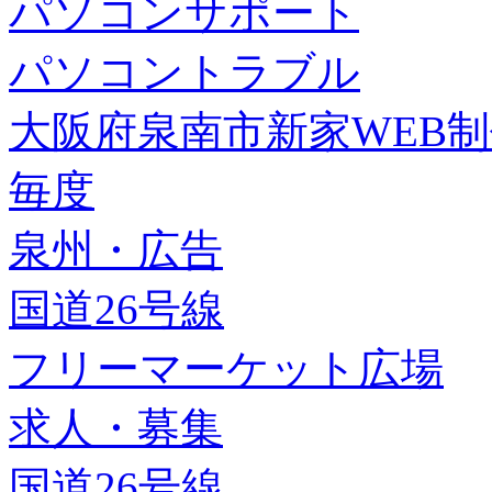
パソコンサポート
パソコントラブル
大阪府泉南市新家WEB
毎度
泉州・広告
国道26号線
フリーマーケット広場
求人・募集
国道26号線