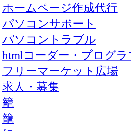
ホームページ作成代行
パソコンサポート
パソコントラブル
htmlコーダー・プログラマー・f
フリーマーケット広場
求人・募集
籠
籠