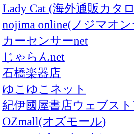
Lady Cat (海外通販カタロ
nojima online(ノジマ
カーセンサーnet
じゃらんnet
石橋楽器店
ゆこゆこネット
紀伊國屋書店ウェブスト
OZmall(オズモール)