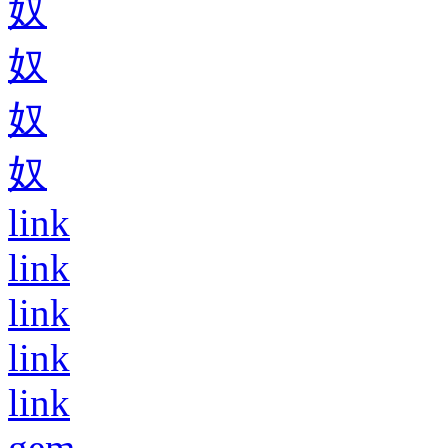
奴
奴
奴
奴
link
link
link
link
link
gem