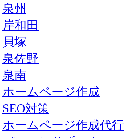
泉州
岸和田
貝塚
泉佐野
泉南
ホームページ作成
SEO対策
ホームページ作成代行