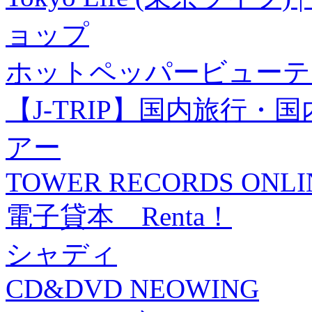
ョップ
ホットペッパービューテ
【J-TRIP】国内旅行
アー
TOWER RECORDS ONLI
電子貸本 Renta！
シャディ
CD&DVD NEOWING