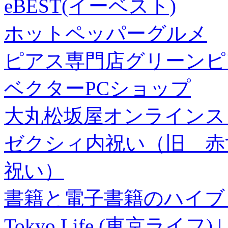
eBEST(イーベスト)
ホットペッパーグルメ
ピアス専門店グリーンピ
ベクターPCショップ
大丸松坂屋オンラインス
ゼクシィ内祝い（旧 赤すぐ×
祝い）
書籍と電子書籍のハイブリ
Tokyo Life (東京ラ