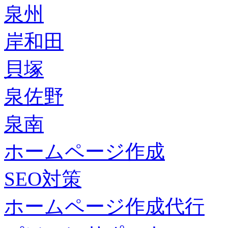
泉州
岸和田
貝塚
泉佐野
泉南
ホームページ作成
SEO対策
ホームページ作成代行