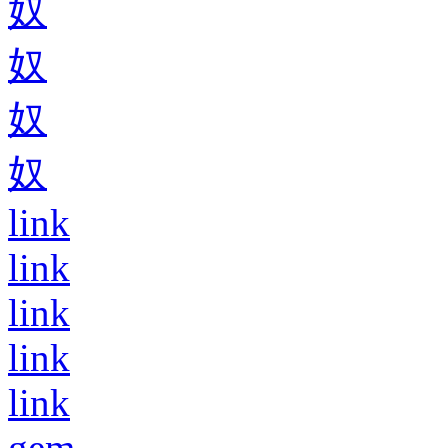
奴
奴
奴
奴
link
link
link
link
link
gem