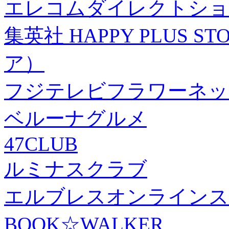
エレコムダイレクトショ
集英社 HAPPY PLUS
ア）
フジテレビフラワーネッ
ベルーナグルメ
47CLUB
ルミナスクラブ
エルブレスオンラインス
BOOK☆WALKER