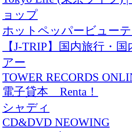
ョップ
ホットペッパービューテ
【J-TRIP】国内旅行
アー
TOWER RECORDS ONLI
電子貸本 Renta！
シャディ
CD&DVD NEOWING