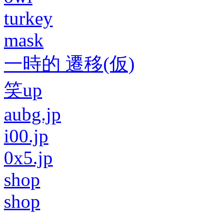
turkey
mask
一時的 遷移(仮)
笑up
aubg.jp
i00.jp
0x5.jp
shop
shop