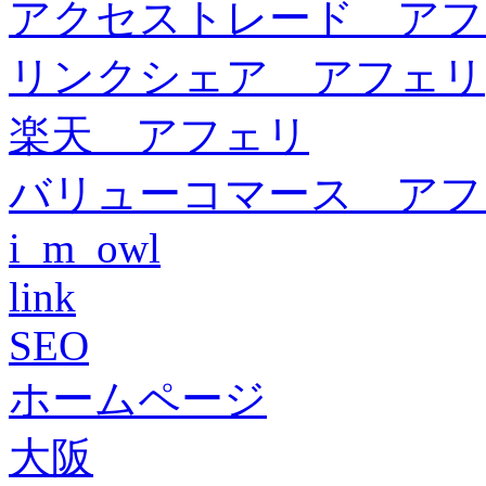
アクセストレード アフ
リンクシェア アフェリ
楽天 アフェリ
バリューコマース アフ
i_m_owl
link
SEO
ホームページ
大阪