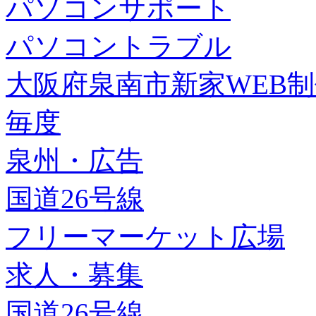
パソコンサポート
パソコントラブル
大阪府泉南市新家WEB
毎度
泉州・広告
国道26号線
フリーマーケット広場
求人・募集
国道26号線