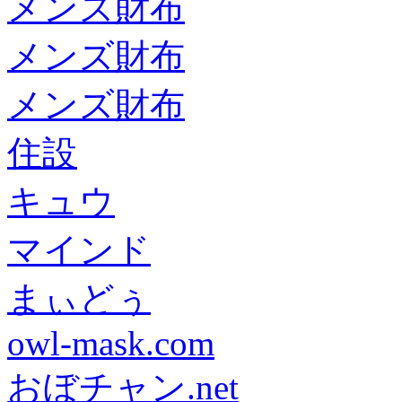
メンズ財布
メンズ財布
メンズ財布
住設
キュウ
マインド
まぃどぅ
owl-mask.com
おぼチャン.net