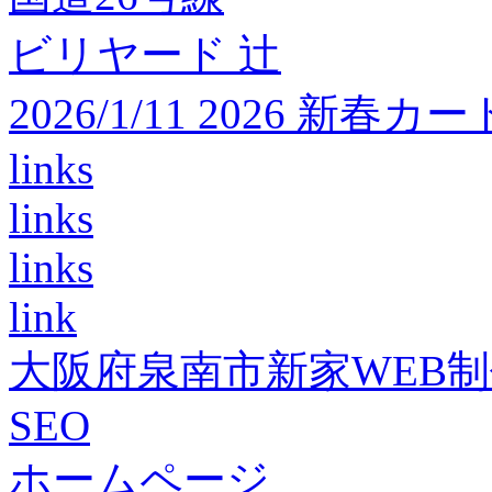
ビリヤード 辻
2026/1/11 2026 
links
links
links
link
大阪府泉南市新家WEB
SEO
ホームページ