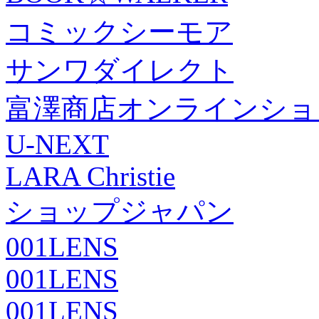
コミックシーモア
サンワダイレクト
富澤商店オンラインショ
U-NEXT
LARA Christie
ショップジャパン
001LENS
001LENS
001LENS