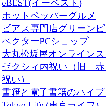
eBEST(イーベスト)
ホットペッパーグルメ
ピアス専門店グリーンピ
ベクターPCショップ
大丸松坂屋オンラインス
ゼクシィ内祝い（旧 赤すぐ×
祝い）
書籍と電子書籍のハイブリ
Tokyo Life (東京ラ