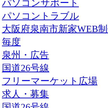
パソコンサポート
パソコントラブル
大阪府泉南市新家WEB
毎度
泉州・広告
国道26号線
フリーマーケット広場
求人・募集
国道26号線