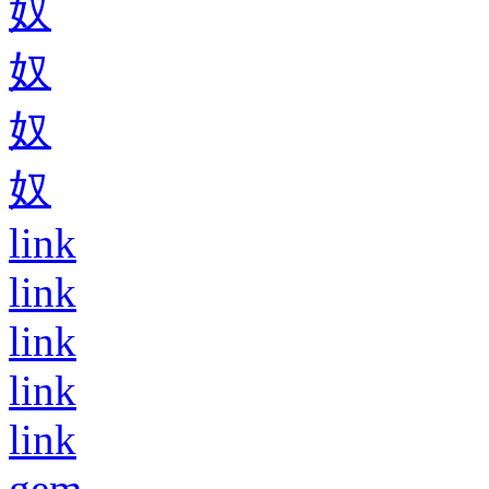
奴
奴
奴
奴
link
link
link
link
link
gem