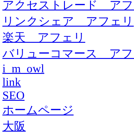
アクセストレード アフ
リンクシェア アフェリ
楽天 アフェリ
バリューコマース アフ
i_m_owl
link
SEO
ホームページ
大阪