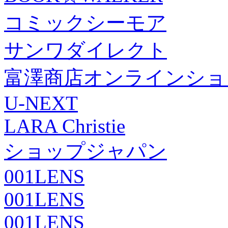
コミックシーモア
サンワダイレクト
富澤商店オンラインショ
U-NEXT
LARA Christie
ショップジャパン
001LENS
001LENS
001LENS