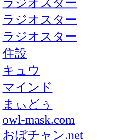
ラジオスター
ラジオスター
ラジオスター
住設
キュウ
マインド
まぃどぅ
owl-mask.com
おぼチャン.net