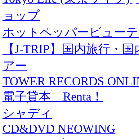
ョップ
ホットペッパービューテ
【J-TRIP】国内旅行
アー
TOWER RECORDS ONLI
電子貸本 Renta！
シャディ
CD&DVD NEOWING