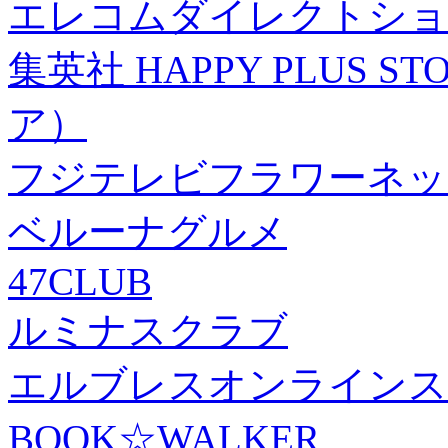
エレコムダイレクトショ
集英社 HAPPY PLUS
ア）
フジテレビフラワーネッ
ベルーナグルメ
47CLUB
ルミナスクラブ
エルブレスオンラインス
BOOK☆WALKER