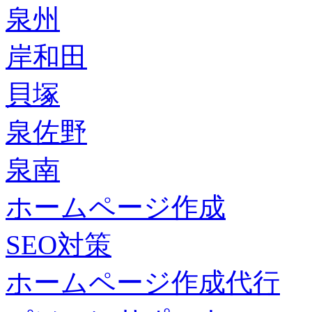
泉州
岸和田
貝塚
泉佐野
泉南
ホームページ作成
SEO対策
ホームページ作成代行