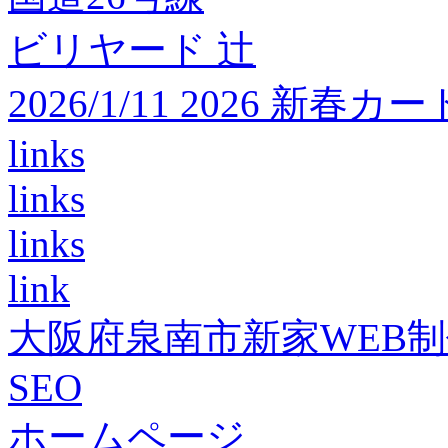
ビリヤード 辻
2026/1/11 2026 
links
links
links
link
大阪府泉南市新家WEB
SEO
ホームページ