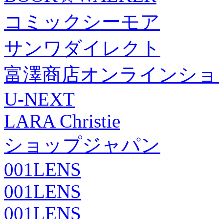
コミックシーモア
サンワダイレクト
富澤商店オンラインショ
U-NEXT
LARA Christie
ショップジャパン
001LENS
001LENS
001LENS