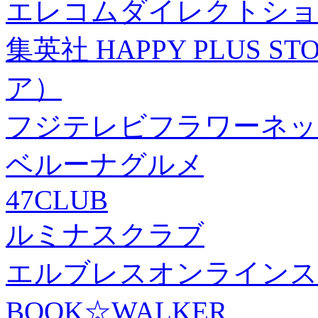
エレコムダイレクトショ
集英社 HAPPY PLUS
ア）
フジテレビフラワーネッ
ベルーナグルメ
47CLUB
ルミナスクラブ
エルブレスオンラインス
BOOK☆WALKER