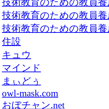
技術教育のための教員養
技術教育のための教員養
技術教育のための教員養
住設
キュウ
マインド
まぃどぅ
owl-mask.com
おぼチャン.net