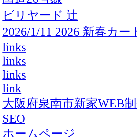
ビリヤード 辻
2026/1/11 2026 
links
links
links
link
大阪府泉南市新家WEB
SEO
ホームページ