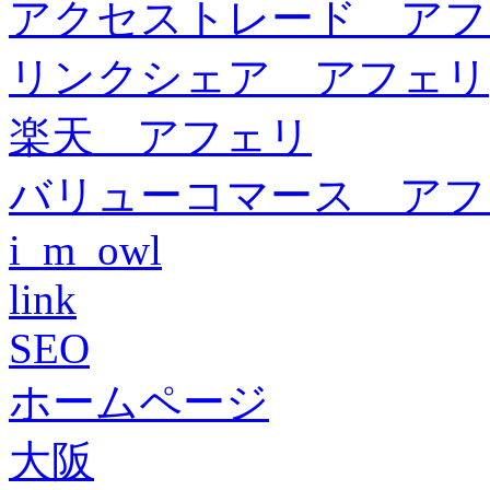
アクセストレード アフ
リンクシェア アフェリ
楽天 アフェリ
バリューコマース アフ
i_m_owl
link
SEO
ホームページ
大阪