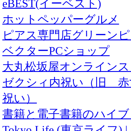
eBEST(イーベスト)
ホットペッパーグルメ
ピアス専門店グリーンピ
ベクターPCショップ
大丸松坂屋オンラインス
ゼクシィ内祝い（旧 赤すぐ×
祝い）
書籍と電子書籍のハイブリ
Tokyo Life (東京ラ