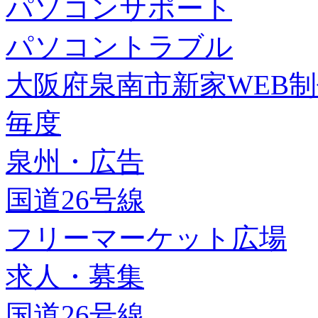
パソコンサポート
パソコントラブル
大阪府泉南市新家WEB
毎度
泉州・広告
国道26号線
フリーマーケット広場
求人・募集
国道26号線