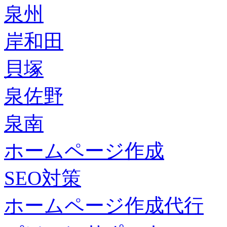
泉州
岸和田
貝塚
泉佐野
泉南
ホームページ作成
SEO対策
ホームページ作成代行