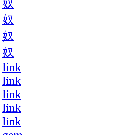
奴
奴
奴
奴
link
link
link
link
link
gem