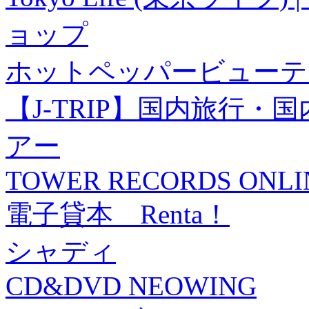
ョップ
ホットペッパービューテ
【J-TRIP】国内旅行
アー
TOWER RECORDS ONLI
電子貸本 Renta！
シャディ
CD&DVD NEOWING