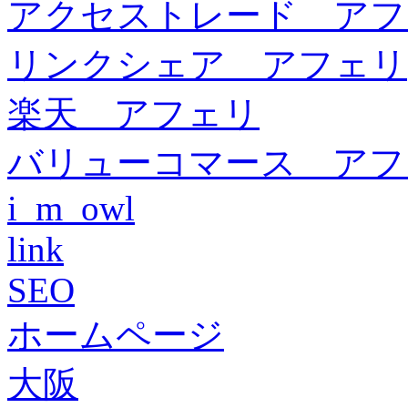
アクセストレード アフ
リンクシェア アフェリ
楽天 アフェリ
バリューコマース アフ
i_m_owl
link
SEO
ホームページ
大阪