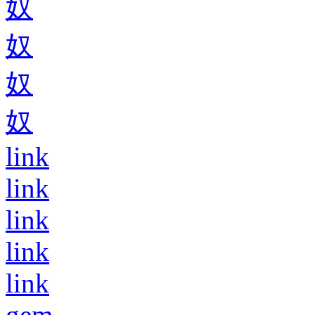
奴
奴
奴
奴
link
link
link
link
link
gem