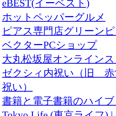
eBEST(イーベスト)
ホットペッパーグルメ
ピアス専門店グリーンピ
ベクターPCショップ
大丸松坂屋オンラインス
ゼクシィ内祝い（旧 赤すぐ×
祝い）
書籍と電子書籍のハイブリ
Tokyo Life (東京ラ