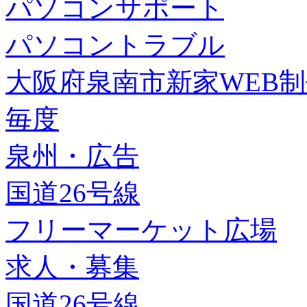
パソコンサポート
パソコントラブル
大阪府泉南市新家WEB
毎度
泉州・広告
国道26号線
フリーマーケット広場
求人・募集
国道26号線