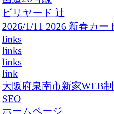
ビリヤード 辻
2026/1/11 2026 
links
links
links
link
大阪府泉南市新家WEB
SEO
ホームページ