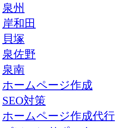
泉州
岸和田
貝塚
泉佐野
泉南
ホームページ作成
SEO対策
ホームページ作成代行