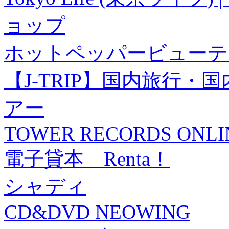
ョップ
ホットペッパービューテ
【J-TRIP】国内旅行
アー
TOWER RECORDS ONLI
電子貸本 Renta！
シャディ
CD&DVD NEOWING