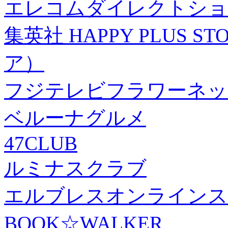
エレコムダイレクトショ
集英社 HAPPY PLUS
ア）
フジテレビフラワーネッ
ベルーナグルメ
47CLUB
ルミナスクラブ
エルブレスオンラインス
BOOK☆WALKER