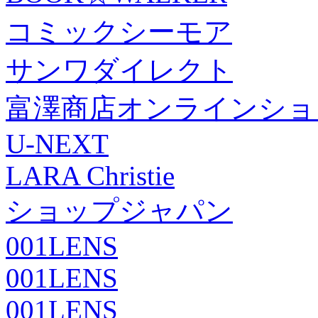
コミックシーモア
サンワダイレクト
富澤商店オンラインショ
U-NEXT
LARA Christie
ショップジャパン
001LENS
001LENS
001LENS