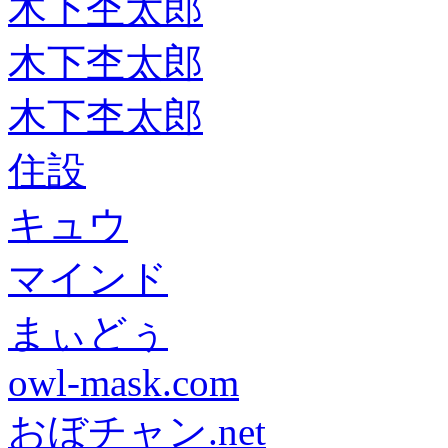
木下杢太郎
木下杢太郎
木下杢太郎
住設
キュウ
マインド
まぃどぅ
owl-mask.com
おぼチャン.net