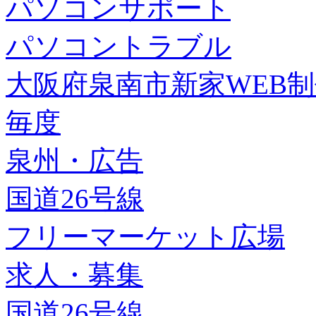
パソコンサポート
パソコントラブル
大阪府泉南市新家WEB
毎度
泉州・広告
国道26号線
フリーマーケット広場
求人・募集
国道26号線