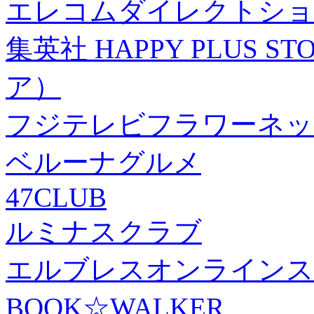
エレコムダイレクトショ
集英社 HAPPY PLUS
ア）
フジテレビフラワーネッ
ベルーナグルメ
47CLUB
ルミナスクラブ
エルブレスオンラインス
BOOK☆WALKER