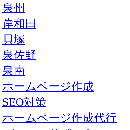
泉州
岸和田
貝塚
泉佐野
泉南
ホームページ作成
SEO対策
ホームページ作成代行