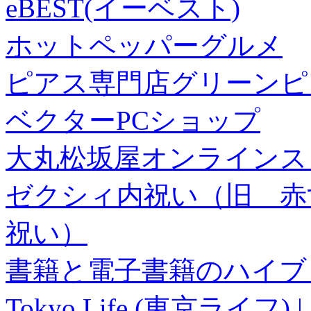
eBEST(イーベスト)
ホットペッパーグルメ
ピアス専門店グリーンピ
ベクターPCショップ
大丸松坂屋オンラインス
ゼクシィ内祝い（旧 赤すぐ×
祝い）
書籍と電子書籍のハイブリ
Tokyo Life (東京ラ