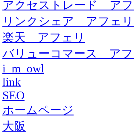
アクセストレード アフ
リンクシェア アフェリ
楽天 アフェリ
バリューコマース アフ
i_m_owl
link
SEO
ホームページ
大阪