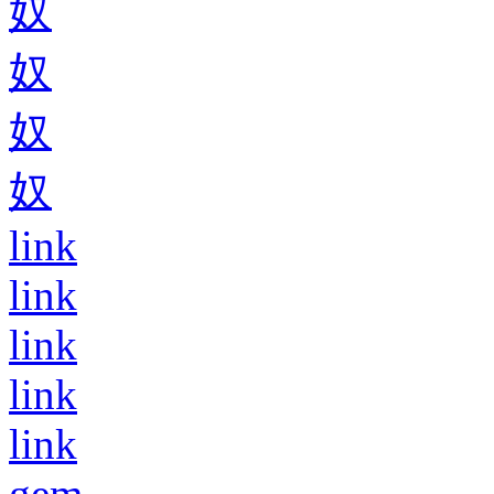
奴
奴
奴
奴
link
link
link
link
link
gem