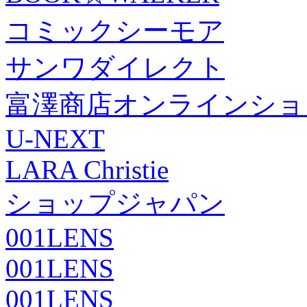
コミックシーモア
サンワダイレクト
富澤商店オンラインショ
U-NEXT
LARA Christie
ショップジャパン
001LENS
001LENS
001LENS