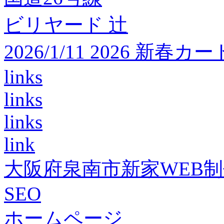
ビリヤード 辻
2026/1/11 2026 
links
links
links
link
大阪府泉南市新家WEB
SEO
ホームページ