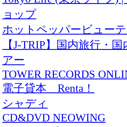
ョップ
ホットペッパービューテ
【J-TRIP】国内旅行
アー
TOWER RECORDS ONLI
電子貸本 Renta！
シャディ
CD&DVD NEOWING