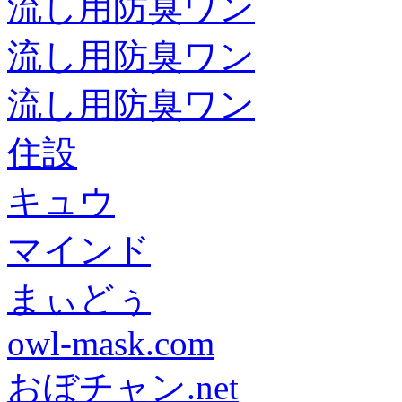
流し用防臭ワン
流し用防臭ワン
流し用防臭ワン
住設
キュウ
マインド
まぃどぅ
owl-mask.com
おぼチャン.net