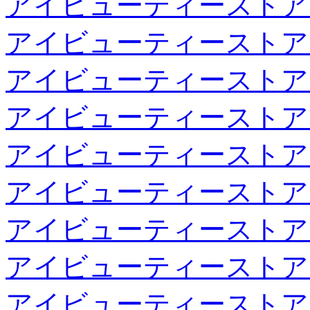
アイビューティーストア
アイビューティーストア
アイビューティーストア
アイビューティーストア
アイビューティーストア
アイビューティーストア
アイビューティーストア
アイビューティーストア
アイビューティーストア