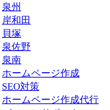
泉州
岸和田
貝塚
泉佐野
泉南
ホームページ作成
SEO対策
ホームページ作成代行