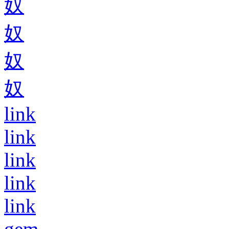
奴
奴
奴
奴
link
link
link
link
link
gem