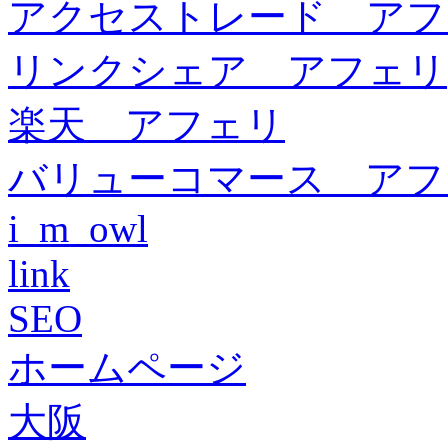
アクセストレード アフ
リンクシェア アフェリ
楽天 アフェリ
バリューコマース アフ
i_m_owl
link
SEO
ホームページ
大阪