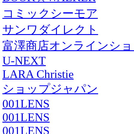
コミックシーモア
サンワダイレクト
富澤商店オンラインショ
U-NEXT
LARA Christie
ショップジャパン
001LENS
001LENS
001LENS