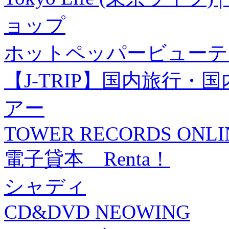
ョップ
ホットペッパービューテ
【J-TRIP】国内旅行
アー
TOWER RECORDS ONLI
電子貸本 Renta！
シャディ
CD&DVD NEOWING