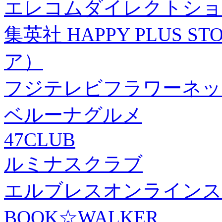
エレコムダイレクトショ
集英社 HAPPY PLUS
ア）
フジテレビフラワーネッ
ベルーナグルメ
47CLUB
ルミナスクラブ
エルブレスオンラインス
BOOK☆WALKER