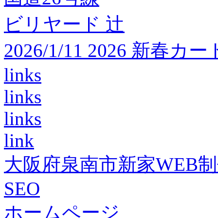
ビリヤード 辻
2026/1/11 2026 
links
links
links
link
大阪府泉南市新家WEB
SEO
ホームページ