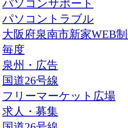
パソコンサポート
パソコントラブル
大阪府泉南市新家WEB
毎度
泉州・広告
国道26号線
フリーマーケット広場
求人・募集
国道26号線