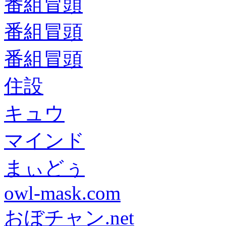
番組冒頭
番組冒頭
番組冒頭
住設
キュウ
マインド
まぃどぅ
owl-mask.com
おぼチャン.net