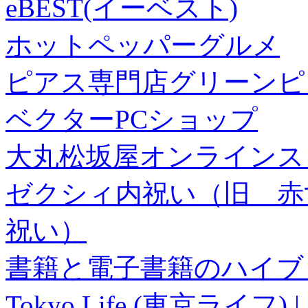
eBEST(イーベスト)
ホットペッパーグルメ
ピアス専門店グリーンピ
ベクターPCショップ
大丸松坂屋オンラインス
ゼクシィ内祝い（旧 赤すぐ×
祝い）
書籍と電子書籍のハイブリ
Tokyo Life (東京ラ