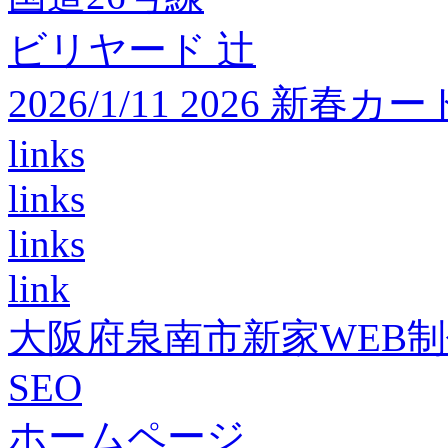
ビリヤード 辻
2026/1/11 2026 
links
links
links
link
大阪府泉南市新家WEB
SEO
ホームページ