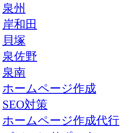
泉州
岸和田
貝塚
泉佐野
泉南
ホームページ作成
SEO対策
ホームページ作成代行