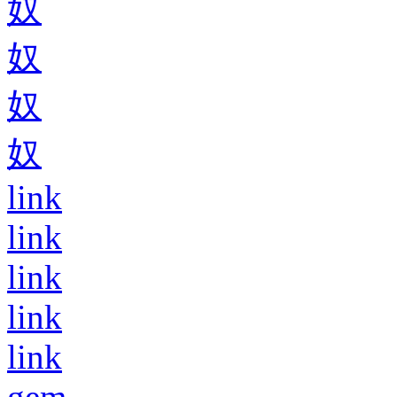
奴
奴
奴
奴
link
link
link
link
link
gem