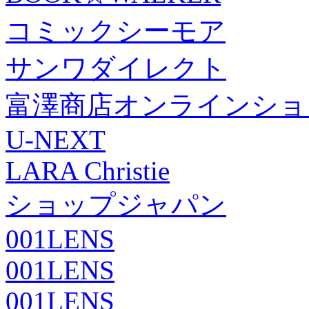
コミックシーモア
サンワダイレクト
富澤商店オンラインショ
U-NEXT
LARA Christie
ショップジャパン
001LENS
001LENS
001LENS