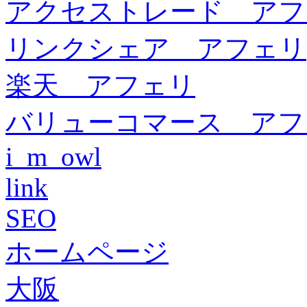
アクセストレード アフ
リンクシェア アフェリ
楽天 アフェリ
バリューコマース アフ
i_m_owl
link
SEO
ホームページ
大阪