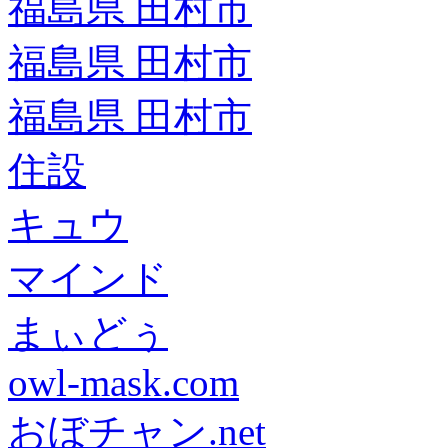
福島県 田村市
福島県 田村市
福島県 田村市
住設
キュウ
マインド
まぃどぅ
owl-mask.com
おぼチャン.net