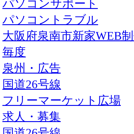
パソコンサポート
パソコントラブル
大阪府泉南市新家WEB
毎度
泉州・広告
国道26号線
フリーマーケット広場
求人・募集
国道26号線