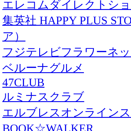
エレコムダイレクトショ
集英社 HAPPY PLUS
ア）
フジテレビフラワーネッ
ベルーナグルメ
47CLUB
ルミナスクラブ
エルブレスオンラインス
BOOK☆WALKER