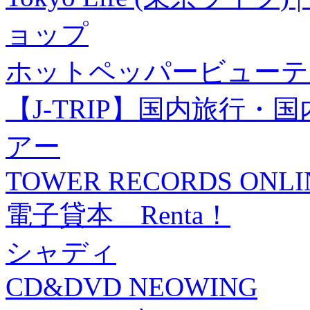
ョップ
ホットペッパービューテ
【J-TRIP】国内旅行
アー
TOWER RECORDS ONLI
電子貸本 Renta！
シャディ
CD&DVD NEOWING