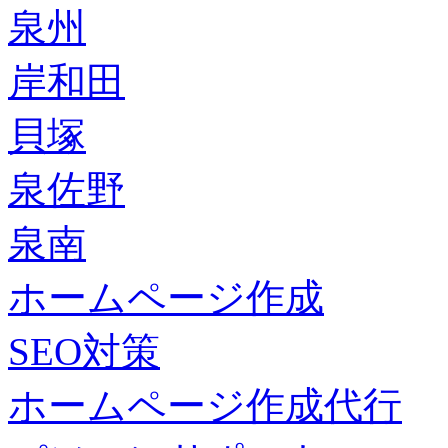
泉州
岸和田
貝塚
泉佐野
泉南
ホームページ作成
SEO対策
ホームページ作成代行