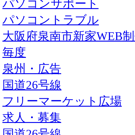
パソコンサポート
パソコントラブル
大阪府泉南市新家WEB
毎度
泉州・広告
国道26号線
フリーマーケット広場
求人・募集
国道26号線