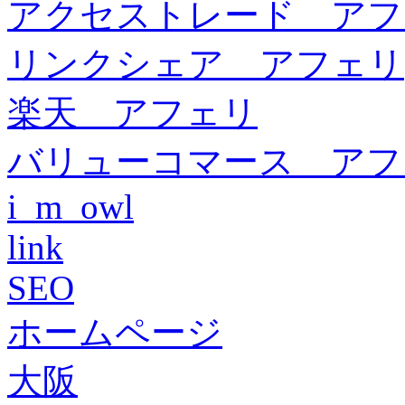
アクセストレード アフ
リンクシェア アフェリ
楽天 アフェリ
バリューコマース アフ
i_m_owl
link
SEO
ホームページ
大阪