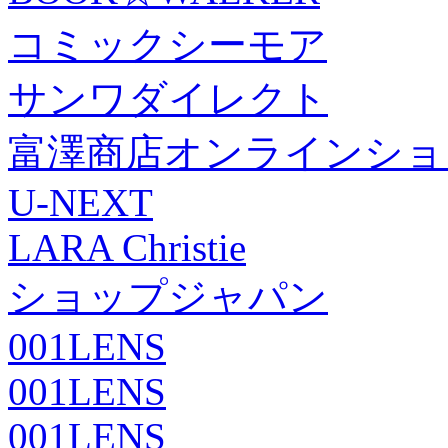
コミックシーモア
サンワダイレクト
富澤商店オンラインショ
U-NEXT
LARA Christie
ショップジャパン
001LENS
001LENS
001LENS