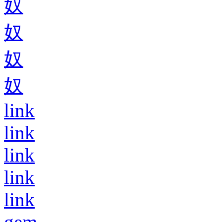
奴
奴
奴
奴
link
link
link
link
link
gem