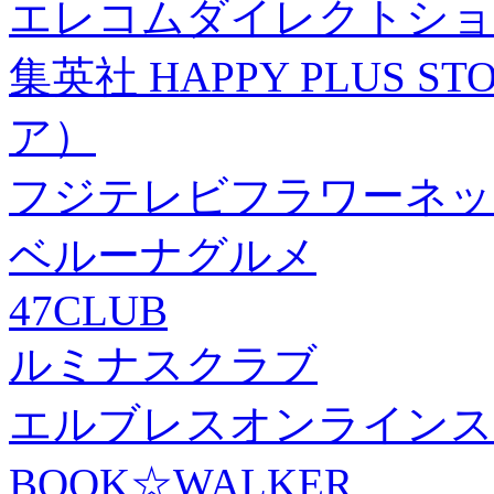
エレコムダイレクトショ
集英社 HAPPY PLUS
ア）
フジテレビフラワーネッ
ベルーナグルメ
47CLUB
ルミナスクラブ
エルブレスオンラインス
BOOK☆WALKER