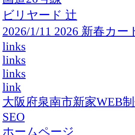
ビリヤード 辻
2026/1/11 2026 
links
links
links
link
大阪府泉南市新家WEB
SEO
ホームページ