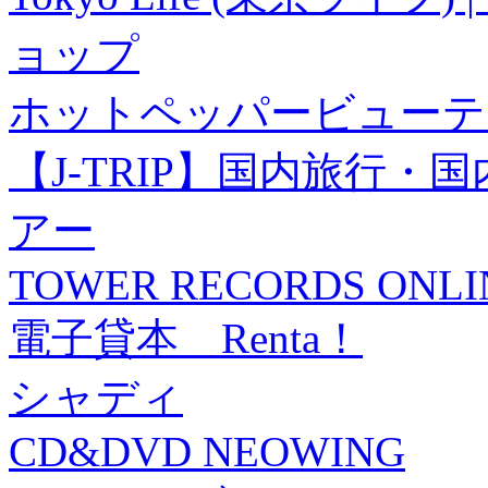
ョップ
ホットペッパービューテ
【J-TRIP】国内旅行
アー
TOWER RECORDS ONLI
電子貸本 Renta！
シャディ
CD&DVD NEOWING