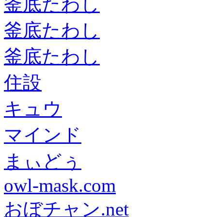
釜底たわし
釜底たわし
釜底たわし
住設
キュウ
マインド
まぃどぅ
owl-mask.com
おぼチャン.net