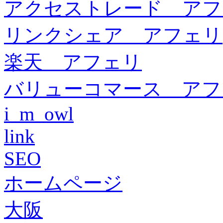
アクセストレード アフ
リンクシェア アフェリ
楽天 アフェリ
バリューコマース アフ
i_m_owl
link
SEO
ホームページ
大阪