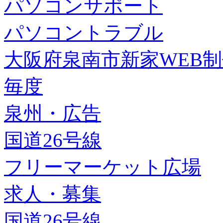
パソコンサポート
パソコントラブル
大阪府泉南市新家WEB
毎度
泉州・広告
国道26号線
フリーマーケット広場
求人・募集
国道26号線