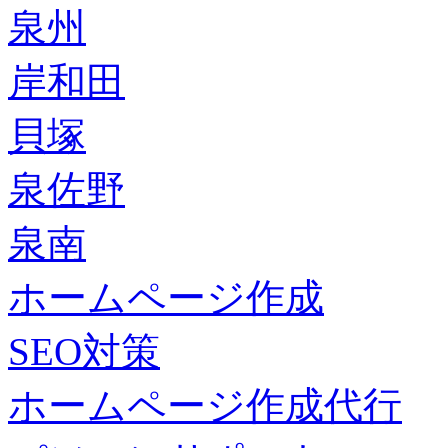
泉州
岸和田
貝塚
泉佐野
泉南
ホームページ作成
SEO対策
ホームページ作成代行