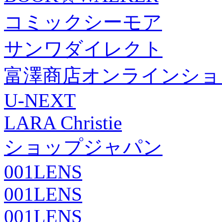
コミックシーモア
サンワダイレクト
富澤商店オンラインショ
U-NEXT
LARA Christie
ショップジャパン
001LENS
001LENS
001LENS