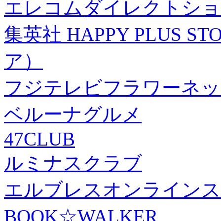
エレコムダイレクトショ
集英社 HAPPY PLUS
ア）
フジテレビフラワーネッ
ベルーナグルメ
47CLUB
ルミナスクラブ
エルブレスオンラインス
BOOK☆WALKER