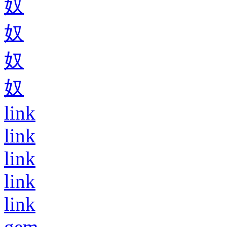
奴
奴
奴
奴
link
link
link
link
link
gem