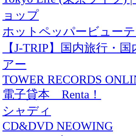
ョップ
ホットペッパービューテ
【J-TRIP】国内旅行
アー
TOWER RECORDS ONLI
電子貸本 Renta！
シャディ
CD&DVD NEOWING