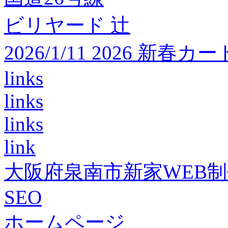
ビリヤード 辻
2026/1/11 2026 
links
links
links
link
大阪府泉南市新家WEB
SEO
ホームページ