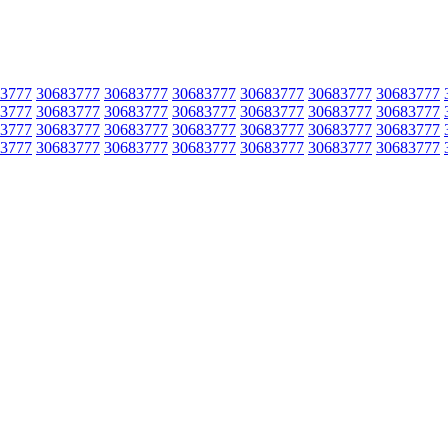
3777
30683777
30683777
30683777
30683777
30683777
30683777
3777
30683777
30683777
30683777
30683777
30683777
30683777
3777
30683777
30683777
30683777
30683777
30683777
30683777
3777
30683777
30683777
30683777
30683777
30683777
30683777