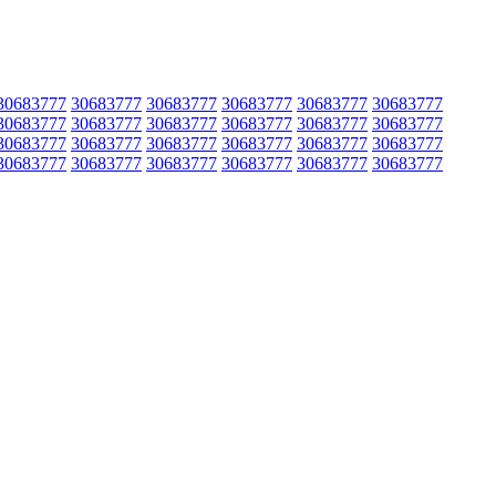
30683777
30683777
30683777
30683777
30683777
30683777
30683777
30683777
30683777
30683777
30683777
30683777
30683777
30683777
30683777
30683777
30683777
30683777
30683777
30683777
30683777
30683777
30683777
30683777