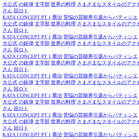
大公式
の銃弾
文字部
世界の料理
さまざまなスタイルのアク
さん
回ロト
KATA CONCEPT PT 1
喬治
苦悩の芸能界引退からパティシエ
大公式
の銃弾
文字部
世界の料理
さまざまなスタイルのアク
さん
回ロト
KATA CONCEPT PT 1
喬治
苦悩の芸能界引退からパティシエ
大公式
の銃弾
文字部
世界の料理
さまざまなスタイルのアク
さん
回ロト
KATA CONCEPT PT 1
喬治
苦悩の芸能界引退からパティシエ
大公式
の銃弾
文字部
世界の料理
さまざまなスタイルのアク
さん
回ロト
KATA CONCEPT PT 1
喬治
苦悩の芸能界引退からパティシエ
大公式
の銃弾
文字部
世界の料理
さまざまなスタイルのアク
さん
回ロト
KATA CONCEPT PT 1
喬治
苦悩の芸能界引退からパティシエ
大公式
の銃弾
文字部
世界の料理
さまざまなスタイルのアク
さん
回ロト
KATA CONCEPT PT 1
喬治
苦悩の芸能界引退からパティシエ
大公式
の銃弾
文字部
世界の料理
さまざまなスタイルのアク
さん
回ロト
KATA CONCEPT PT 1
喬治
苦悩の芸能界引退からパティシエ