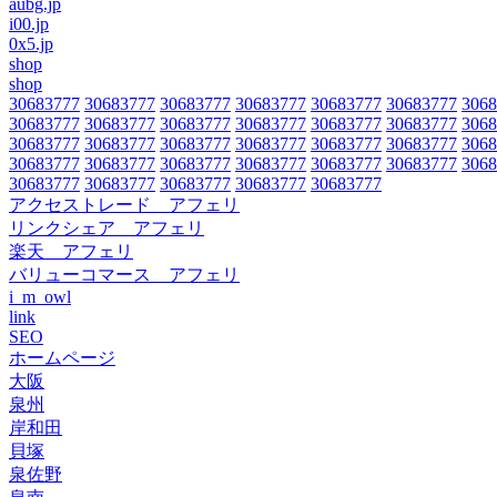
aubg.jp
i00.jp
0x5.jp
shop
shop
30683777
30683777
30683777
30683777
30683777
30683777
3068
30683777
30683777
30683777
30683777
30683777
30683777
3068
30683777
30683777
30683777
30683777
30683777
30683777
3068
30683777
30683777
30683777
30683777
30683777
30683777
3068
30683777
30683777
30683777
30683777
30683777
アクセストレード アフェリ
リンクシェア アフェリ
楽天 アフェリ
バリューコマース アフェリ
i_m_owl
link
SEO
ホームページ
大阪
泉州
岸和田
貝塚
泉佐野