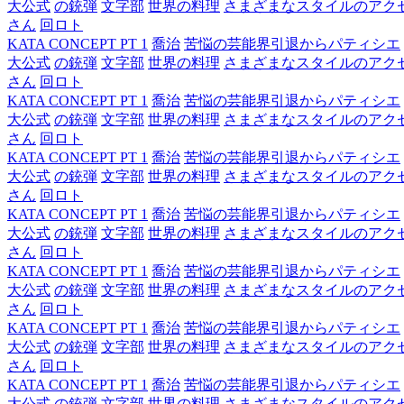
大公式
の銃弾
文字部
世界の料理
さまざまなスタイルのアク
さん
回ロト
KATA CONCEPT PT 1
喬治
苦悩の芸能界引退からパティシエ
大公式
の銃弾
文字部
世界の料理
さまざまなスタイルのアク
さん
回ロト
KATA CONCEPT PT 1
喬治
苦悩の芸能界引退からパティシエ
大公式
の銃弾
文字部
世界の料理
さまざまなスタイルのアク
さん
回ロト
KATA CONCEPT PT 1
喬治
苦悩の芸能界引退からパティシエ
大公式
の銃弾
文字部
世界の料理
さまざまなスタイルのアク
さん
回ロト
KATA CONCEPT PT 1
喬治
苦悩の芸能界引退からパティシエ
大公式
の銃弾
文字部
世界の料理
さまざまなスタイルのアク
さん
回ロト
KATA CONCEPT PT 1
喬治
苦悩の芸能界引退からパティシエ
大公式
の銃弾
文字部
世界の料理
さまざまなスタイルのアク
さん
回ロト
KATA CONCEPT PT 1
喬治
苦悩の芸能界引退からパティシエ
大公式
の銃弾
文字部
世界の料理
さまざまなスタイルのアク
さん
回ロト
KATA CONCEPT PT 1
喬治
苦悩の芸能界引退からパティシエ
大公式
の銃弾
文字部
世界の料理
さまざまなスタイルのアク