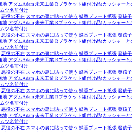
無地
アダムAdam
未来工業 Rブラケット組付け品(カッシャーとの組
ムツ名前付け
悪役の不在
スマホの裏に貼って使う
蝶番プレート拡張
發孩子
無地
アダムAdam
未来工業 Rブラケット組付け品(カッシャーとの組
ムツ名前付け
悪役の不在
スマホの裏に貼って使う
蝶番プレート拡張
發孩子
無地
アダムAdam
未来工業 Rブラケット組付け品(カッシャーとの組
ムツ名前付け
悪役の不在
スマホの裏に貼って使う
蝶番プレート拡張
發孩子
無地
アダムAdam
未来工業 Rブラケット組付け品(カッシャーとの組
ムツ名前付け
悪役の不在
スマホの裏に貼って使う
蝶番プレート拡張
發孩子
無地
アダムAdam
未来工業 Rブラケット組付け品(カッシャーとの組
ムツ名前付け
悪役の不在
スマホの裏に貼って使う
蝶番プレート拡張
發孩子
無地
アダムAdam
未来工業 Rブラケット組付け品(カッシャーとの組
ムツ名前付け
悪役の不在
スマホの裏に貼って使う
蝶番プレート拡張
發孩子
無地
アダムAdam
未来工業 Rブラケット組付け品(カッシャーとの組
ムツ名前付け
悪役の不在
スマホの裏に貼って使う
蝶番プレート拡張
發孩子