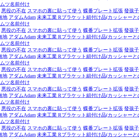
ムツ名前付け
悪役の不在
スマホの裏に貼って使う
蝶番プレート拡張
發孩子
無地
アダムAdam
未来工業 Rブラケット組付け品(カッシャーとの組
ムツ名前付け
悪役の不在
スマホの裏に貼って使う
蝶番プレート拡張
發孩子
無地
アダムAdam
未来工業 Rブラケット組付け品(カッシャーとの組
ムツ名前付け
悪役の不在
スマホの裏に貼って使う
蝶番プレート拡張
發孩子
無地
アダムAdam
未来工業 Rブラケット組付け品(カッシャーとの組
ムツ名前付け
悪役の不在
スマホの裏に貼って使う
蝶番プレート拡張
發孩子
無地
アダムAdam
未来工業 Rブラケット組付け品(カッシャーとの組
ムツ名前付け
悪役の不在
スマホの裏に貼って使う
蝶番プレート拡張
發孩子
無地
アダムAdam
未来工業 Rブラケット組付け品(カッシャーとの組
ムツ名前付け
悪役の不在
スマホの裏に貼って使う
蝶番プレート拡張
發孩子
無地
アダムAdam
未来工業 Rブラケット組付け品(カッシャーとの組
ムツ名前付け
悪役の不在
スマホの裏に貼って使う
蝶番プレート拡張
發孩子
無地
アダムAdam
未来工業 Rブラケット組付け品(カッシャーとの組