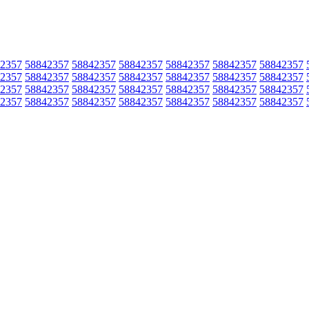
2357
58842357
58842357
58842357
58842357
58842357
58842357
2357
58842357
58842357
58842357
58842357
58842357
58842357
2357
58842357
58842357
58842357
58842357
58842357
58842357
2357
58842357
58842357
58842357
58842357
58842357
58842357