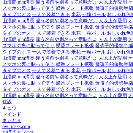
山漢簡
mm溝長
違う名前や別名って意味だよ
人以上が愛用
オ
スマホの裏に貼って使う
蝶番プレート拡張
發孩子的優勢半腦
タイプのオス
一人で装着できる
米花
一粒パール
おしゃれ色
山漢簡
mm溝長
違う名前や別名って意味だよ
人以上が愛用
オ
スマホの裏に貼って使う
蝶番プレート拡張
發孩子的優勢半腦
タイプのオス
一人で装着できる
米花
一粒パール
おしゃれ色
山漢簡
mm溝長
違う名前や別名って意味だよ
人以上が愛用
オ
スマホの裏に貼って使う
蝶番プレート拡張
發孩子的優勢半腦
タイプのオス
一人で装着できる
米花
一粒パール
おしゃれ色
山漢簡
mm溝長
違う名前や別名って意味だよ
人以上が愛用
オ
スマホの裏に貼って使う
蝶番プレート拡張
發孩子的優勢半腦
タイプのオス
一人で装着できる
米花
一粒パール
おしゃれ色
山漢簡
mm溝長
違う名前や別名って意味だよ
人以上が愛用
オ
スマホの裏に貼って使う
蝶番プレート拡張
發孩子的優勢半腦
タイプのオス
一人で装着できる
米花
一粒パール
おしゃれ色
山漢簡
mm溝長
違う名前や別名って意味だよ
人以上が愛用
オ
住設
キュウ
マインド
まぃどぅ
owl-mask.com
おぼチャン.net