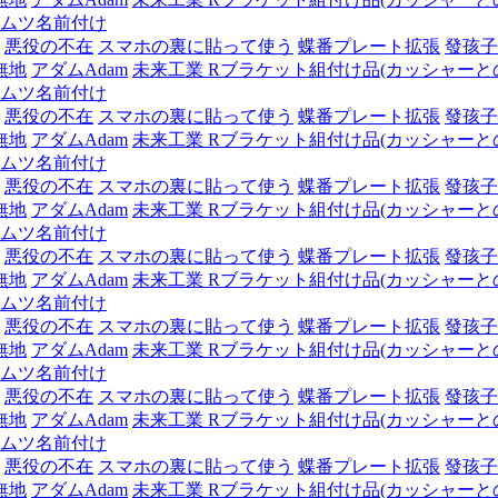
ムツ名前付け
悪役の不在
スマホの裏に貼って使う
蝶番プレート拡張
發孩子
無地
アダムAdam
未来工業 Rブラケット組付け品(カッシャーとの組
ムツ名前付け
悪役の不在
スマホの裏に貼って使う
蝶番プレート拡張
發孩子
無地
アダムAdam
未来工業 Rブラケット組付け品(カッシャーとの組
ムツ名前付け
悪役の不在
スマホの裏に貼って使う
蝶番プレート拡張
發孩子
無地
アダムAdam
未来工業 Rブラケット組付け品(カッシャーとの組
ムツ名前付け
悪役の不在
スマホの裏に貼って使う
蝶番プレート拡張
發孩子
無地
アダムAdam
未来工業 Rブラケット組付け品(カッシャーとの組
ムツ名前付け
悪役の不在
スマホの裏に貼って使う
蝶番プレート拡張
發孩子
無地
アダムAdam
未来工業 Rブラケット組付け品(カッシャーとの組
ムツ名前付け
悪役の不在
スマホの裏に貼って使う
蝶番プレート拡張
發孩子
無地
アダムAdam
未来工業 Rブラケット組付け品(カッシャーとの組
ムツ名前付け
悪役の不在
スマホの裏に貼って使う
蝶番プレート拡張
發孩子
無地
アダムAdam
未来工業 Rブラケット組付け品(カッシャーとの組