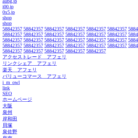
aubg.jp
i00.jp
0x5.jp
shop
shop
58842357
58842357
58842357
58842357
58842357
58842357
5884
58842357
58842357
58842357
58842357
58842357
58842357
5884
58842357
58842357
58842357
58842357
58842357
58842357
5884
58842357
58842357
58842357
58842357
58842357
58842357
5884
58842357
58842357
58842357
58842357
58842357
アクセストレード アフェリ
リンクシェア アフェリ
楽天 アフェリ
バリューコマース アフェリ
i_m_owl
link
SEO
ホームページ
大阪
泉州
岸和田
貝塚
泉佐野