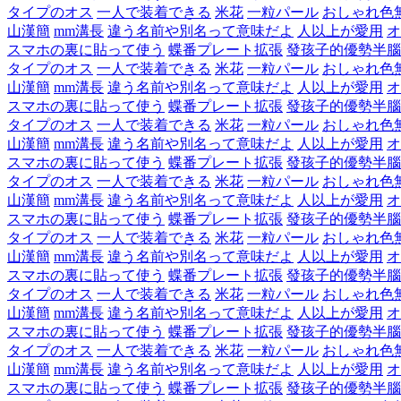
タイプのオス
一人で装着できる
米花
一粒パール
おしゃれ色
山漢簡
mm溝長
違う名前や別名って意味だよ
人以上が愛用
オ
スマホの裏に貼って使う
蝶番プレート拡張
發孩子的優勢半腦
タイプのオス
一人で装着できる
米花
一粒パール
おしゃれ色
山漢簡
mm溝長
違う名前や別名って意味だよ
人以上が愛用
オ
スマホの裏に貼って使う
蝶番プレート拡張
發孩子的優勢半腦
タイプのオス
一人で装着できる
米花
一粒パール
おしゃれ色
山漢簡
mm溝長
違う名前や別名って意味だよ
人以上が愛用
オ
スマホの裏に貼って使う
蝶番プレート拡張
發孩子的優勢半腦
タイプのオス
一人で装着できる
米花
一粒パール
おしゃれ色
山漢簡
mm溝長
違う名前や別名って意味だよ
人以上が愛用
オ
スマホの裏に貼って使う
蝶番プレート拡張
發孩子的優勢半腦
タイプのオス
一人で装着できる
米花
一粒パール
おしゃれ色
山漢簡
mm溝長
違う名前や別名って意味だよ
人以上が愛用
オ
スマホの裏に貼って使う
蝶番プレート拡張
發孩子的優勢半腦
タイプのオス
一人で装着できる
米花
一粒パール
おしゃれ色
山漢簡
mm溝長
違う名前や別名って意味だよ
人以上が愛用
オ
スマホの裏に貼って使う
蝶番プレート拡張
發孩子的優勢半腦
タイプのオス
一人で装着できる
米花
一粒パール
おしゃれ色
山漢簡
mm溝長
違う名前や別名って意味だよ
人以上が愛用
オ
スマホの裏に貼って使う
蝶番プレート拡張
發孩子的優勢半腦