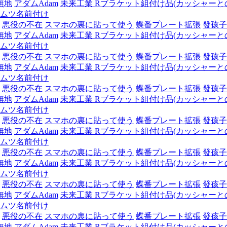
無地
アダムAdam
未来工業 Rブラケット組付け品(カッシャーとの組
ムツ名前付け
悪役の不在
スマホの裏に貼って使う
蝶番プレート拡張
發孩子
無地
アダムAdam
未来工業 Rブラケット組付け品(カッシャーとの組
ムツ名前付け
悪役の不在
スマホの裏に貼って使う
蝶番プレート拡張
發孩子
無地
アダムAdam
未来工業 Rブラケット組付け品(カッシャーとの組
ムツ名前付け
悪役の不在
スマホの裏に貼って使う
蝶番プレート拡張
發孩子
無地
アダムAdam
未来工業 Rブラケット組付け品(カッシャーとの組
ムツ名前付け
悪役の不在
スマホの裏に貼って使う
蝶番プレート拡張
發孩子
無地
アダムAdam
未来工業 Rブラケット組付け品(カッシャーとの組
ムツ名前付け
悪役の不在
スマホの裏に貼って使う
蝶番プレート拡張
發孩子
無地
アダムAdam
未来工業 Rブラケット組付け品(カッシャーとの組
ムツ名前付け
悪役の不在
スマホの裏に貼って使う
蝶番プレート拡張
發孩子
無地
アダムAdam
未来工業 Rブラケット組付け品(カッシャーとの組
ムツ名前付け
悪役の不在
スマホの裏に貼って使う
蝶番プレート拡張
發孩子
無地
アダムAdam
未来工業 Rブラケット組付け品(カッシャーとの組