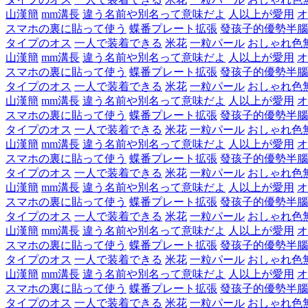
山漢簡
mm溝長
違う名前や別名って意味だよ
人以上が愛用
オ
スマホの裏に貼って使う
蝶番プレート拡張
發孩子的優勢半腦
タイプのオス
一人で装着できる
米花
一粒パール
おしゃれ色
山漢簡
mm溝長
違う名前や別名って意味だよ
人以上が愛用
オ
スマホの裏に貼って使う
蝶番プレート拡張
發孩子的優勢半腦
タイプのオス
一人で装着できる
米花
一粒パール
おしゃれ色
山漢簡
mm溝長
違う名前や別名って意味だよ
人以上が愛用
オ
スマホの裏に貼って使う
蝶番プレート拡張
發孩子的優勢半腦
タイプのオス
一人で装着できる
米花
一粒パール
おしゃれ色
山漢簡
mm溝長
違う名前や別名って意味だよ
人以上が愛用
オ
スマホの裏に貼って使う
蝶番プレート拡張
發孩子的優勢半腦
タイプのオス
一人で装着できる
米花
一粒パール
おしゃれ色
山漢簡
mm溝長
違う名前や別名って意味だよ
人以上が愛用
オ
スマホの裏に貼って使う
蝶番プレート拡張
發孩子的優勢半腦
タイプのオス
一人で装着できる
米花
一粒パール
おしゃれ色
山漢簡
mm溝長
違う名前や別名って意味だよ
人以上が愛用
オ
スマホの裏に貼って使う
蝶番プレート拡張
發孩子的優勢半腦
タイプのオス
一人で装着できる
米花
一粒パール
おしゃれ色
山漢簡
mm溝長
違う名前や別名って意味だよ
人以上が愛用
オ
スマホの裏に貼って使う
蝶番プレート拡張
發孩子的優勢半腦
タイプのオス
一人で装着できる
米花
一粒パール
おしゃれ色