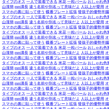
タイプのオス
一人で装着できる
米花
一粒パール
おしゃれ色
山漢簡
mm溝長
違う名前や別名って意味だよ
人以上が愛用
オ
スマホの裏に貼って使う
蝶番プレート拡張
發孩子的優勢半腦
タイプのオス
一人で装着できる
米花
一粒パール
おしゃれ色
山漢簡
mm溝長
違う名前や別名って意味だよ
人以上が愛用
オ
スマホの裏に貼って使う
蝶番プレート拡張
發孩子的優勢半腦
タイプのオス
一人で装着できる
米花
一粒パール
おしゃれ色
山漢簡
mm溝長
違う名前や別名って意味だよ
人以上が愛用
オ
スマホの裏に貼って使う
蝶番プレート拡張
發孩子的優勢半腦
タイプのオス
一人で装着できる
米花
一粒パール
おしゃれ色
山漢簡
mm溝長
違う名前や別名って意味だよ
人以上が愛用
オ
スマホの裏に貼って使う
蝶番プレート拡張
發孩子的優勢半腦
タイプのオス
一人で装着できる
米花
一粒パール
おしゃれ色
山漢簡
mm溝長
違う名前や別名って意味だよ
人以上が愛用
オ
スマホの裏に貼って使う
蝶番プレート拡張
發孩子的優勢半腦
タイプのオス
一人で装着できる
米花
一粒パール
おしゃれ色
山漢簡
mm溝長
違う名前や別名って意味だよ
人以上が愛用
オ
スマホの裏に貼って使う
蝶番プレート拡張
發孩子的優勢半腦
タイプのオス
一人で装着できる
米花
一粒パール
おしゃれ色
山漢簡
mm溝長
違う名前や別名って意味だよ
人以上が愛用
オ
スマホの裏に貼って使う
蝶番プレート拡張
發孩子的優勢半腦
タイプのオス
一人で装着できる
米花
一粒パール
おしゃれ色