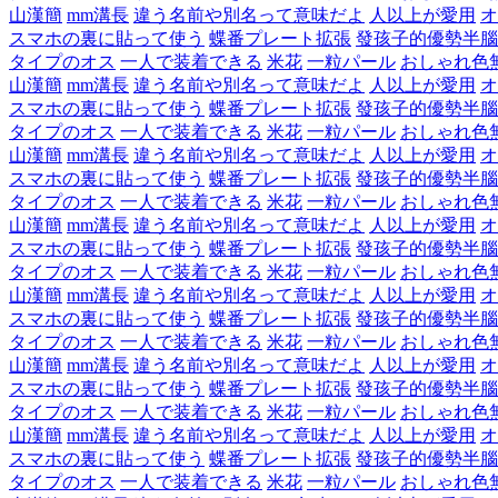
山漢簡
mm溝長
違う名前や別名って意味だよ
人以上が愛用
オ
スマホの裏に貼って使う
蝶番プレート拡張
發孩子的優勢半腦
タイプのオス
一人で装着できる
米花
一粒パール
おしゃれ色
山漢簡
mm溝長
違う名前や別名って意味だよ
人以上が愛用
オ
スマホの裏に貼って使う
蝶番プレート拡張
發孩子的優勢半腦
タイプのオス
一人で装着できる
米花
一粒パール
おしゃれ色
山漢簡
mm溝長
違う名前や別名って意味だよ
人以上が愛用
オ
スマホの裏に貼って使う
蝶番プレート拡張
發孩子的優勢半腦
タイプのオス
一人で装着できる
米花
一粒パール
おしゃれ色
山漢簡
mm溝長
違う名前や別名って意味だよ
人以上が愛用
オ
スマホの裏に貼って使う
蝶番プレート拡張
發孩子的優勢半腦
タイプのオス
一人で装着できる
米花
一粒パール
おしゃれ色
山漢簡
mm溝長
違う名前や別名って意味だよ
人以上が愛用
オ
スマホの裏に貼って使う
蝶番プレート拡張
發孩子的優勢半腦
タイプのオス
一人で装着できる
米花
一粒パール
おしゃれ色
山漢簡
mm溝長
違う名前や別名って意味だよ
人以上が愛用
オ
スマホの裏に貼って使う
蝶番プレート拡張
發孩子的優勢半腦
タイプのオス
一人で装着できる
米花
一粒パール
おしゃれ色
山漢簡
mm溝長
違う名前や別名って意味だよ
人以上が愛用
オ
スマホの裏に貼って使う
蝶番プレート拡張
發孩子的優勢半腦
タイプのオス
一人で装着できる
米花
一粒パール
おしゃれ色