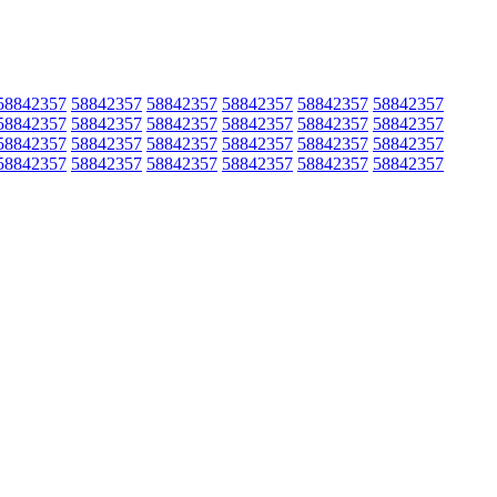
58842357
58842357
58842357
58842357
58842357
58842357
58842357
58842357
58842357
58842357
58842357
58842357
58842357
58842357
58842357
58842357
58842357
58842357
58842357
58842357
58842357
58842357
58842357
58842357