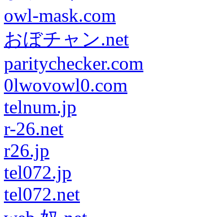
owl-mask.com
おぼチャン.net
paritychecker.com
0lwovowl0.com
telnum.jp
r-26.net
r26.jp
tel072.jp
tel072.net