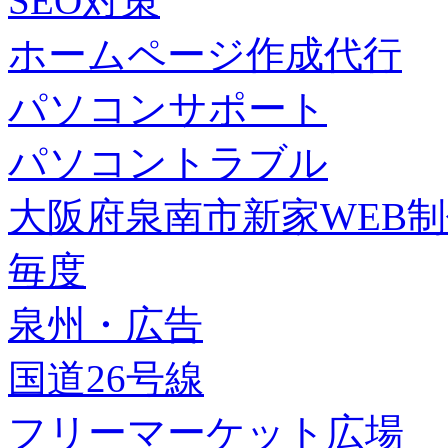
SEO対策
ホームページ作成代行
パソコンサポート
パソコントラブル
大阪府泉南市新家WEB
毎度
泉州・広告
国道26号線
フリーマーケット広場