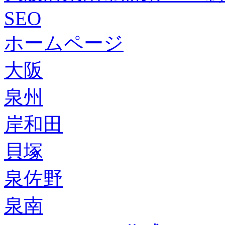
SEO
ホームページ
大阪
泉州
岸和田
貝塚
泉佐野
泉南