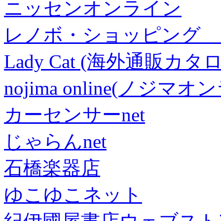
ニッセンオンライン
レノボ・ショッピング 
Lady Cat (海外通販カタロ
nojima online(ノジマ
カーセンサーnet
じゃらんnet
石橋楽器店
ゆこゆこネット