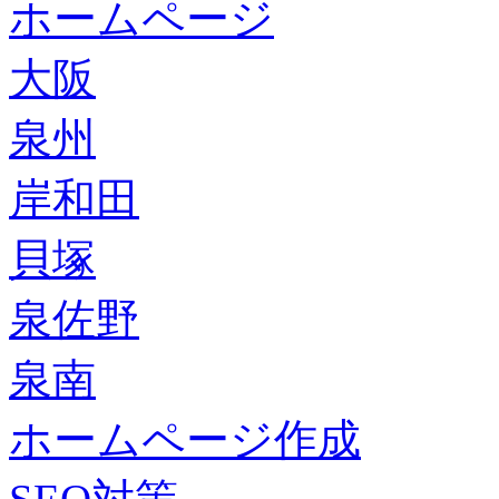
ホームページ
大阪
泉州
岸和田
貝塚
泉佐野
泉南
ホームページ作成