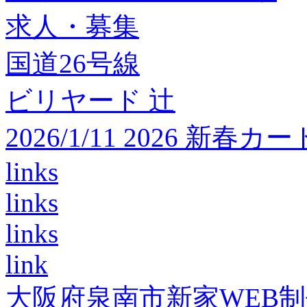
求人・募集
国道26号線
ビリヤード 辻
2026/1/11 2026 
links
links
links
link
大阪府泉南市新家WEB