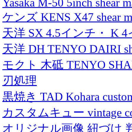
Yasaka M-50 5inch shear m
ケンズ KENS X47 shear mad
天洋 SX 4.5インチ・ K 
天洋 DH TENYO DAIRI shea
モクト 木砥 TENYO SH
刃処理
黒焼き TAD Kohara custo
カスタムキュー vintage collec
オリジナル画像 紐づけ 判定