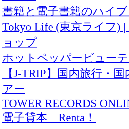
書籍と電子書籍のハイブリ
Tokyo Life (東京ラ
ョップ
ホットペッパービューテ
【J-TRIP】国内旅行
アー
TOWER RECORDS ONLI
電子貸本 Renta！