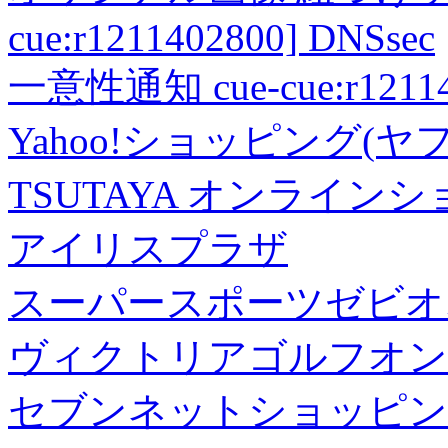
cue:r1211402800] DNSsec
一意性通知 cue-cue:r1211402
Yahoo!ショッピング(ヤ
TSUTAYA オンライン
アイリスプラザ
スーパースポーツゼビオ
ヴィクトリアゴルフオン
セブンネットショッピン