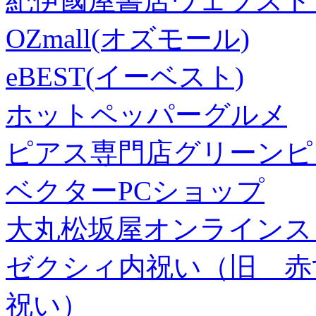
紀伊國屋書店ウェブスト
OZmall(オズモール)
eBEST(イーベスト)
ホットペッパーグルメ
ピアス専門店グリーンピ
ベクターPCショップ
大丸松坂屋オンラインス
ゼクシィ内祝い（旧 赤すぐ×
祝い）