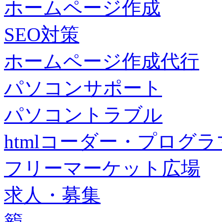
ホームページ作成
SEO対策
ホームページ作成代行
パソコンサポート
パソコントラブル
htmlコーダー・プログラマー・f
フリーマーケット広場
求人・募集
籠