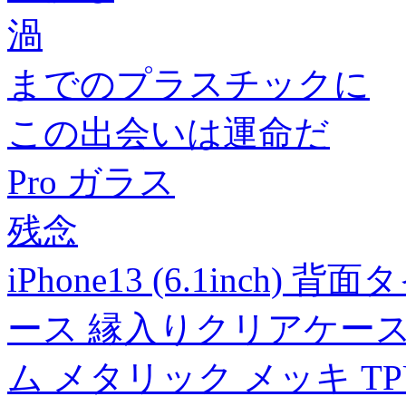
渦
までのプラスチックに
この出会いは運命だ
Pro ガラス
残念
iPhone13 (6.1inch
ース 縁入りクリアケース
ム メタリック メッキ T