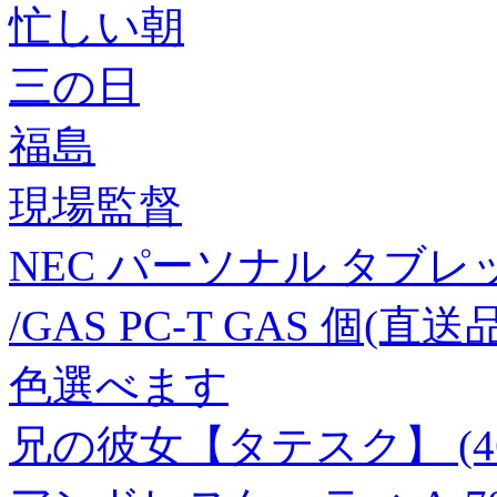
忙しい朝
三の日
福島
現場監督
NEC パーソナル タブレット
/GAS PC-T GAS 個(直送品
色選べます
兄の彼女【タテスク】 (46