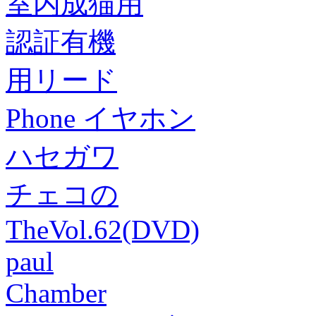
室内成猫用
認証有機
用リード
Phone イヤホン
ハセガワ
チェコの
TheVol.62(DVD)
paul
Chamber