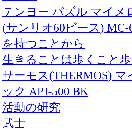
テンヨー パズル マイ
(サンリオ60ピース) MC-6
を持つことから
生きることは歩くこと歩
サーモス(THERMOS) 
ック APJ-500 BK
活動の研究
武士