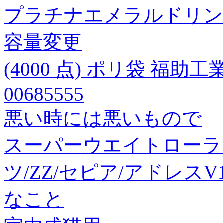
プラチナエメラルドリン
容量変更
(4000 点) ポリ袋 福助工業
00685555
悪い時には悪いもので
スーパーウエイトローラー/1
ツ/ZZ/セピア/アドレスV1
なこと