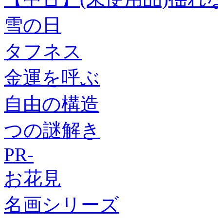
雪の日
タフネス
金運を呼ぶ
自由の構造
つの謎解き
PR-
お花見
名画シリーズ