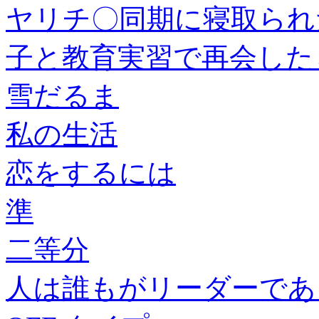
ヤリチ〇同期に寝取られ
子と教育実習で再会したら
雪だるま
私の生活
恋をするには
準
二等分
人は誰もがリーダーであ