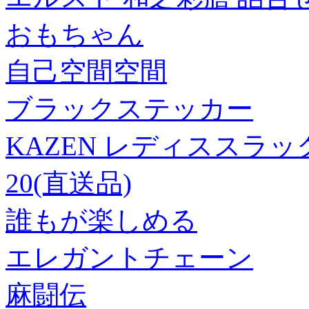
おもちゃん
自己空間空間
ブラックステッカー
KAZEN レディススラック
20(直送品)
誰もが楽しめる
エレガントチェーン
麻闘伝