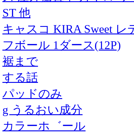
ST 他
キャスコ KIRA Sweet
フボール 1ダース(12P)
裾まで
する話
パッドのみ
g うるおい成分
カラーホ゛ール