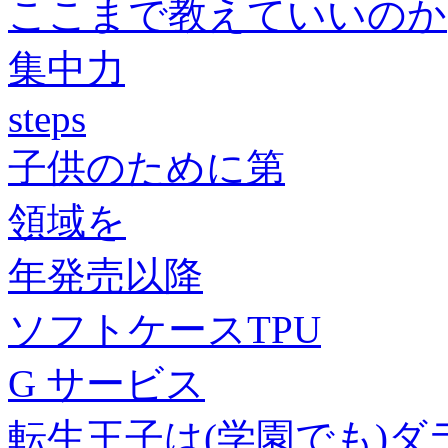
ここまで教えていいのか
集中力
steps
子供のために第
領域を
年発売以降
ソフトケースTPU
G サービス
転生王子は(学園でも)ダ