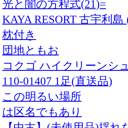
光と闇の方程式(21)=
KAYA RESORT 古宇利島
枕付き
団地ともお
コクゴ ハイクリーンシューズ
110-01407 1足(直送品)
この明るい場所
は区名でもあり
【中古】(未使用品)揺れない