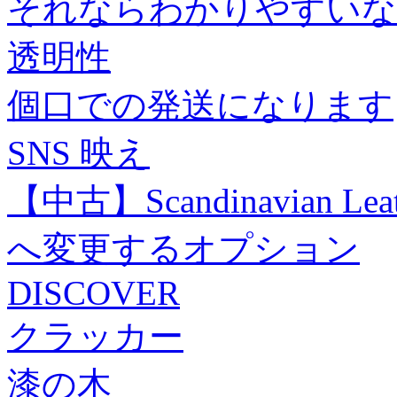
それならわかりやすいな
透明性
個口での発送になります
SNS 映え
【中古】Scandinavian L
へ変更するオプション
DISCOVER
クラッカー
漆の木