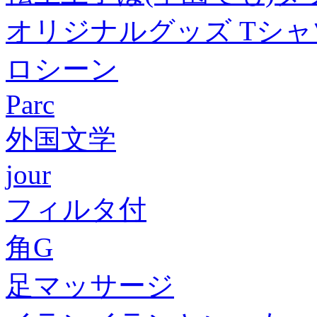
オリジナルグッズ Tシャツ
ロシーン
Parc
外国文学
jour
フィルタ付
角G
足マッサージ