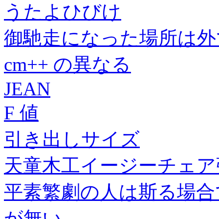
うたよひびけ
御馳走になった場所は外
cm++ の異なる
JEAN
F 値
引き出しサイズ
天童木工イージーチェア
平素繁劇の人は斯る場合
が無い