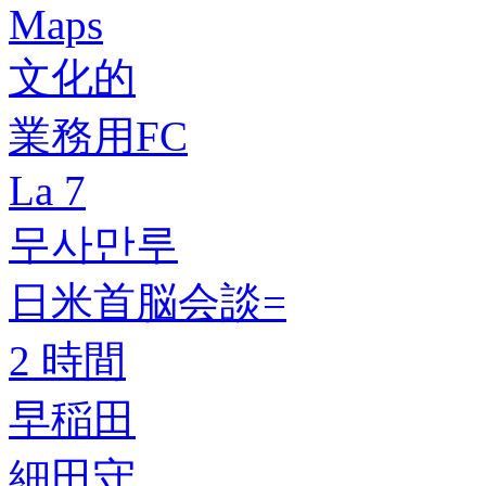
Maps
文化的
業務用FC
La 7
무사만루
日米首脳会談=
2 時間
早稲田
細田守