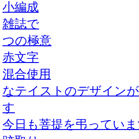
小編成
雑誌で
つの極意
赤文字
混合使用
なテイストのデザインが
す
今日も菩提を弔っていま