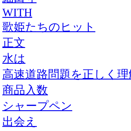
WITH
歌姫たちのヒット
正文
水は
高速道路問題を正しく理
商品入数
シャープペン
出会え