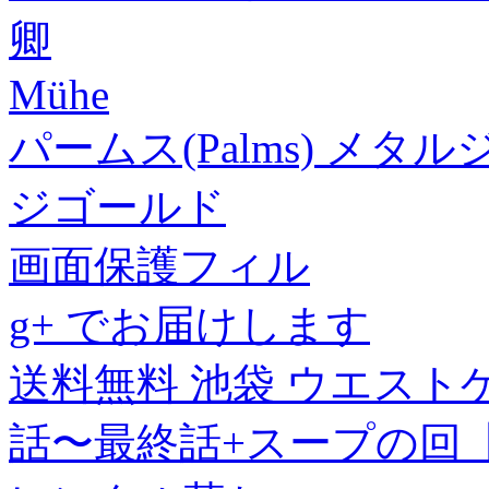
卿
Mühe
パームス(Palms) メタルジ
ジゴールド
画面保護フィル
g+ でお届けします
送料無料 池袋 ウエスト
話〜最終話+スープの回【