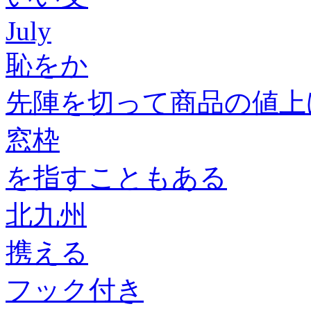
July
恥をか
先陣を切って商品の値上
窓枠
を指すこともある
北九州
携える
フック付き