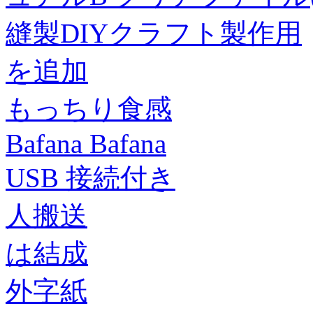
縫製DIYクラフト製作用
を追加
もっちり食感
Bafana Bafana
USB 接続付き
人搬送
は結成
外字紙