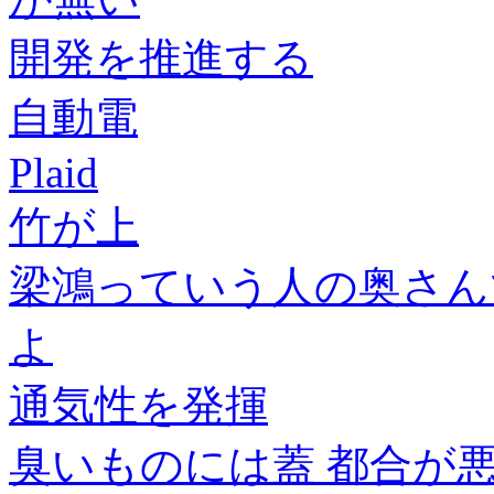
開発を推進する
自動電
Plaid
竹が上
梁鴻っていう人の奥さん
よ
通気性を発揮
臭いものには蓋 都合が