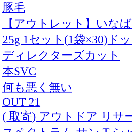
豚毛
【アウトレット】いなば
25g 1セット(1袋×30)
ディレクターズカット
本SVC
何も悪く無い
OUT 21
( 取寄) アウトドア リ