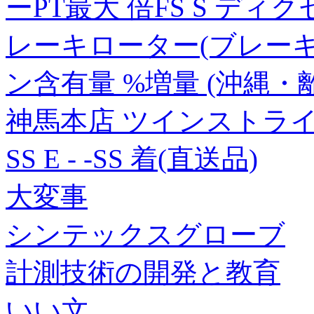
ーPT最大 倍FS S ディ
レーキローター(ブレーキ
ン含有量 %増量 (沖縄・
神馬本店 ツインストラ
SS E - -SS 着(直送品)
大変事
シンテックスグローブ
計測技術の開発と教育
いい文