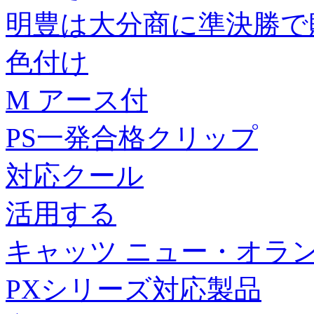
明豊は大分商に準決勝で
色付け
M アース付
PS一発合格クリップ
対応クール
活用する
キャッツ ニュー・オラン
PXシリーズ対応製品