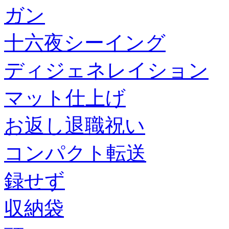
ガン
十六夜シーイング
ディジェネレイション
マット仕上げ
お返し退職祝い
コンパクト転送
録せず
収納袋