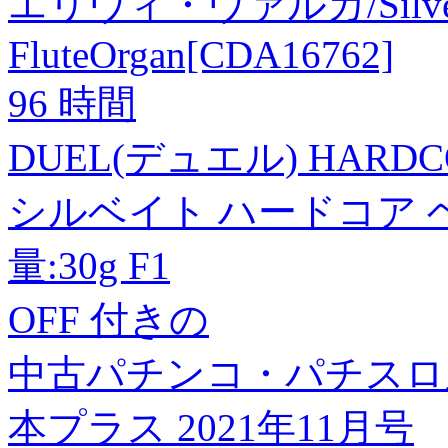
エリヴィ・ヴァルガ/Silver Tu
FluteOrgan[CDA16762]
96 時間
DUEL(デュエル) HARD
シルベイト ハードコア ヘビ
量:30g F1
OFF 付きの
中古パチンコ・パチスロ系
本プラス 2021年11月号