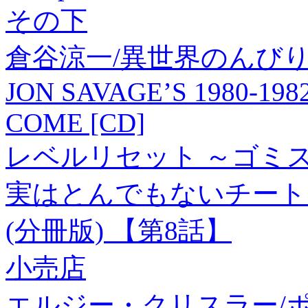
その下
倉谷涼一/異世界のんびり農家2
JON SAVAGE’S 1980-198
COME [CD]
レベルリセット ～ゴミ
実はとんでもないチート
(分冊版) 【第8話】
小売店
エルジー・クリスラー/ポパイ