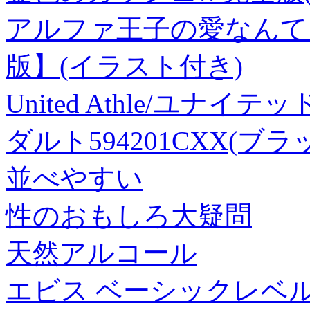
アルファ王子の愛なんてい
版】(イラスト付き)
United Athle/ユナイ
ダルト594201CXX(ブラ
並べやすい
性のおもしろ大疑問
天然アルコール
エビス ベーシックレベル 