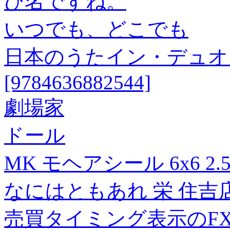
び名ですね。
いつでも、どこでも
日本のうたイン・デュオ
[9784636882544]
劇場家
ドール
MK モヘアシール 6x6 2.5
なにはともあれ 栄 住吉店 
売買タイミング表示のF