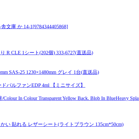
14-1[9784344405868]
 CLE 1シート(202個) 333-6727(直送品)
S-25 1230×1480mm グレイ 1台(直送品)
ードパルファンEDP 4ml 【ミニサイズ】
/Colour In Colour Transparent Yellow Back. Blob In BlueHeavy Sp
柔らかい 貼れる レザーシート(ライトブラウン 135cm*50cm)