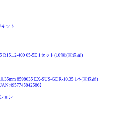
工作キット
51.2-400 05-5E 1セット(10個)(直送品)
8598035 EX-SUS-GDR-10.35 1本(直送品)
N:4957745842586】
ーション