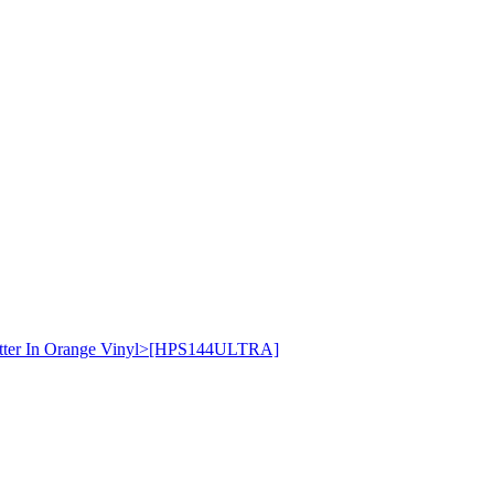
latter In Orange Vinyl>[HPS144ULTRA]