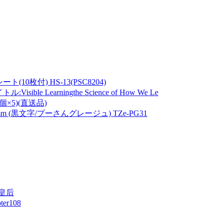
10枚付) HS-13(PSC8204)
Learningthe Science of How We Le
個×5)(直送品)
 (黒文字/プーさんグレージュ) TZe-PG31
皇后
r108