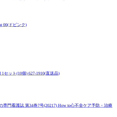
00(ドピンク)
1セット(10個) 627-1910(直送品)
護誌 第34巻7号(20217) How to心不全ケア予防・治療