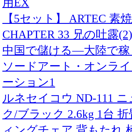
用EX
【5セット】 ARTEC 
CHAPTER 33 兄の吐露(2
中国で儲ける―大陸で稼
ソードアート・オンライ
ーション1
ルネセイコウ ND-111
ク/ブラック 2.6kg 1
ィングチェア 背もたれ 椅