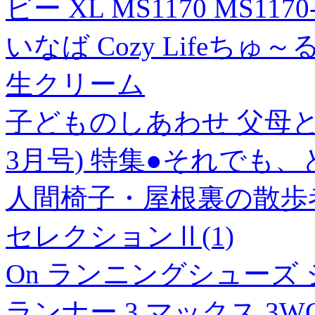
ビー XL MS1170 MS1170
いなば Cozy Lifeちゅ～
生クリーム
子どものしあわせ 父母と教
3月号) 特集●それでも
人間椅子・屋根裏の散歩
セレクションⅡ(1)
On ランニングシューズ
ランナー 3 マックス 3WG3