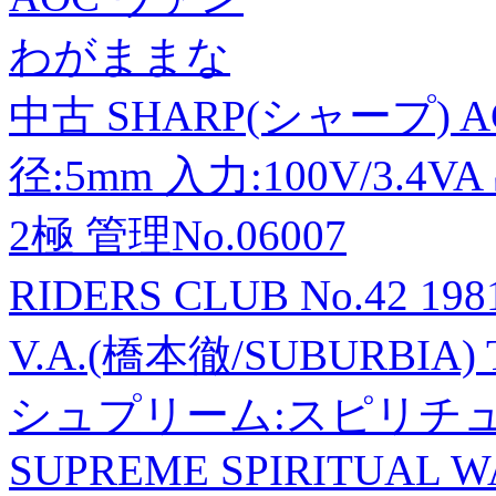
わがままな
中古 SHARP(シャープ) 
径:5mm 入力:100V/3.4V
2極 管理No.06007
RIDERS CLUB No.42 1
V.A.(橋本徹/SUBURBIA
シュプリーム:スピリチュ
SUPREME SPIRITUAL W