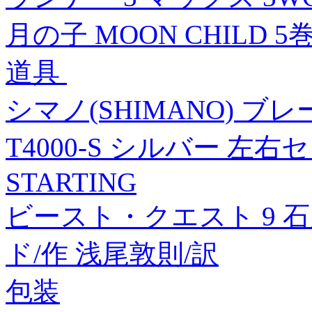
月の子 MOON CHILD 5
道具
シマノ(SHIMANO) ブレー
T4000-S シルバー 左右
STARTING
ビースト・クエスト 9 
ド/作 浅尾敦則/訳
包装