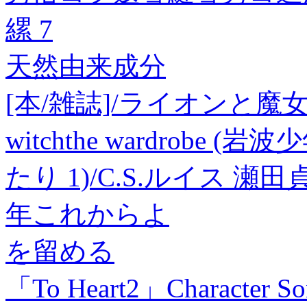
縲 7
天然由来成分
[本/雑誌]/ライオンと魔女 / 
witchthe wardrobe
たり 1)/C.S.ルイス 瀬
年これからよ
を留める
「To Heart2」Character Son