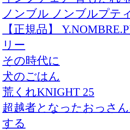
ノンブル ノンブルプテ
【正規品】 Y.NOMBRE.P
リー
その時代に
犬のごはん
荒くれKNIGHT 25
超越者となったおっさん
する