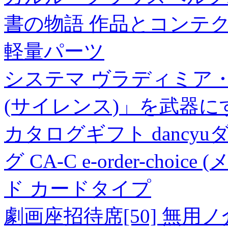
書の物語 作品とコンテクスト[
軽量パーツ
システマ ヴラディミア
(サイレンス)」を武器に
カタログギフト danc
グ CA-C e-order-cho
ド カードタイプ
劇画座招待席[50] 無用