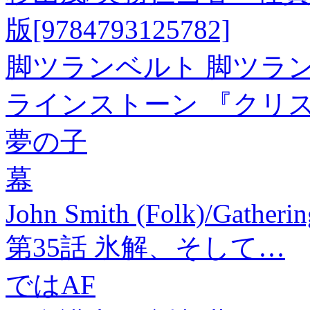
版[9784793125782]
脚ツランベルト 脚ツラン
ラインストーン 『クリスタ
夢の子
幕
John Smith (Folk)/Gathe
第35話 氷解、そして…
ではAF