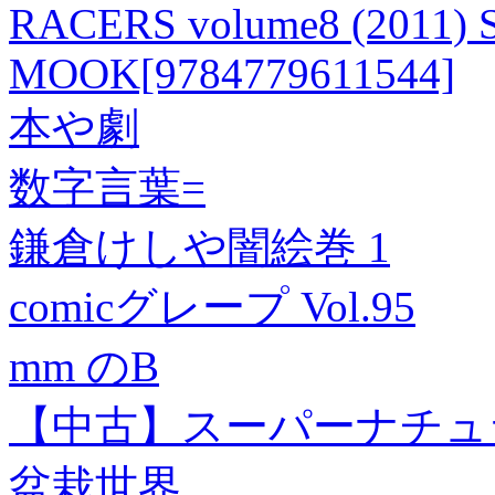
RACERS volume8 (2011) 
MOOK[9784779611544]
本や劇
数字言葉=
鎌倉けしや闇絵巻 1
comicグレープ Vol.95
mm のB
【中古】スーパーナチュラ
盆栽世界