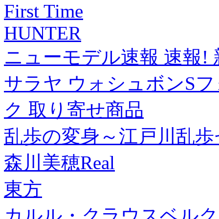
First Time
HUNTER
ニューモデル速報 速報! 
サラヤ ウォシュボンSフォー
ク 取り寄せ商品
乱歩の変身～江戸川乱歩
森川美穂Real
東方
カルル・クラウスベルク