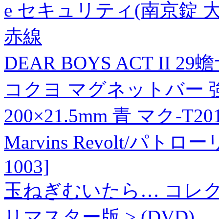
e セキュリティ(南京錠 大 N
赤線
DEAR BOYS ACT II 29
コクヨ マグネットバー 
200×21.5mm 青 マク-T2
Marvins Revolt/パ
1003]
玉ねぎむいたら… コレクター
リマスター版 > (DVD)