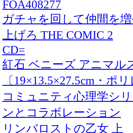
FOA408277
ガチャを回して仲間を増
上げろ THE COMIC 2
CD=
紅石 ベニーズ アニマル
〔19×13.5×27.5cm・ポリ
コミュニティ心理学シリー
ンとコラボレーション
リンバロストの乙女 上