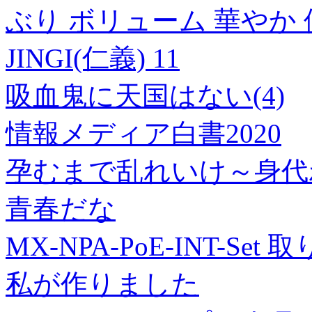
ぶり ボリューム 華やか
JINGI(仁義) 11
吸血鬼に天国はない(4)
情報メディア白書2020
孕むまで乱れいけ～身代わ
青春だな
MX-NPA-PoE-INT-Se
私が作りました