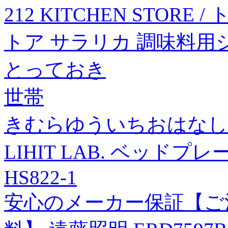
212 KITCHEN STOR
トア サラリカ 調味料用
とっておき
世帯
きむらゆういちおはなし
LIHIT LAB. ベッドプレー
HS822-1
安心のメーカー保証【ご注