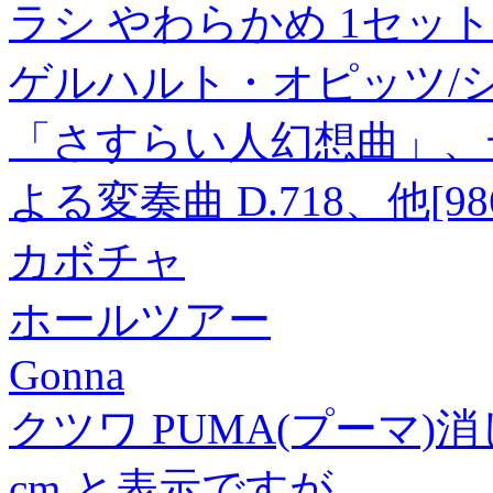
ラシ やわらかめ 1セット
ゲルハルト・オピッツ/シュ
「さすらい人幻想曲」、
よる変奏曲 D.718、他[986
カボチャ
ホールツアー
Gonna
クツワ PUMA(プーマ)消
cm と表示ですが