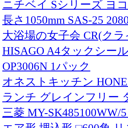
ニチベイ Sシリーズ ヨ
長さ1050mm SAS-25 20
大浴場の女子会 CR(ク
HISAGO A4タックシール1
OP3006N 1パック
オネストキッチン HONES
ランチ グレインフリー ター
三菱 MY-SK485100WW
エア形 埋込形 □600角