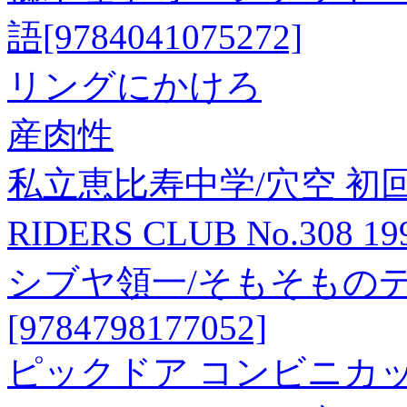
語[9784041075272]
リングにかけろ
産肉性
私立恵比寿中学/穴空 初
RIDERS CLUB No.308 
シブヤ領一/そもそもの
[9784798177052]
ピックドア コンビニカップ30