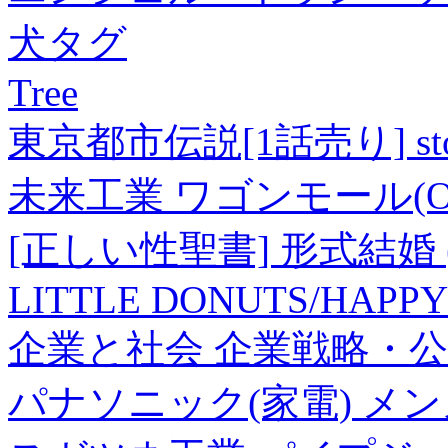
犬タグ
Tree
東京都市伝説[1話売り] sto
未来工業 ワゴンモール(OP
[正しい性聖書] 形式結婚 (
LITTLE DONUTS/HAPPY
企業と社会 企業戦略・公
パナソニック(家電) メン