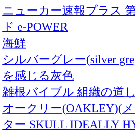
ニューカー速報プラス 第
ド e-POWER
海鮮
シルバーグレー(silver 
を感じる灰色
雑根バイブル 組織の道
オークリー(OAKLEY)
ター SKULL IDEALLY 