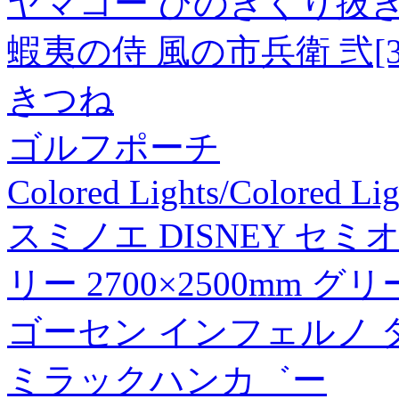
ヤマコー ひのきくり抜き料理
蝦夷の侍 風の市兵衛 弐[3
きつね
ゴルフポーチ
Colored Lights/Colored Li
スミノエ DISNEY セ
リー 2700×2500mm グ
ゴーセン インフェルノ タッチ
ミラックハンカ゛ー