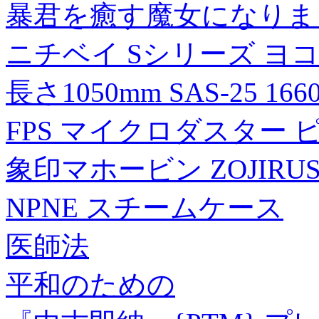
暴君を癒す魔女になりま
ニチベイ Sシリーズ ヨ
長さ1050mm SAS-25 16
FPS マイクロダスター ピンク 
象印マホービン ZOJIRUSH
NPNE スチームケース
医師法
平和のための