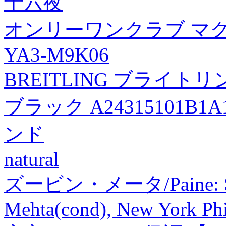
十六夜
オンリーワンクラブ マグナ
YA3-M9K06
BREITLING ブライトリ
ブラック A24315101B
ンド
natural
ズービン・メータ/Paine: Sym
Mehta(cond), New York Ph