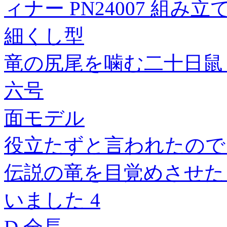
ィナー PN24007 組
細くし型
竜の尻尾を噛む二十日鼠【
六号
面モデル
役立たずと言われたので
伝説の竜を目覚めさせた
いました 4