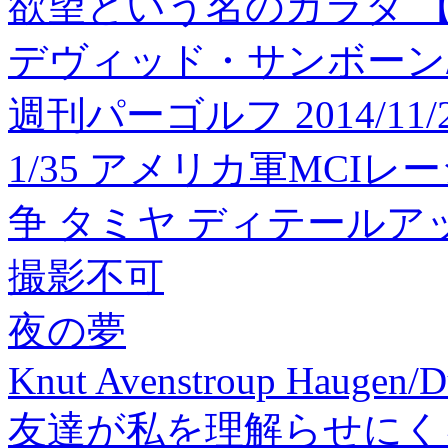
欲望という名のカラダ 【分
デヴィッド・サンボーン
週刊パーゴルフ 2014/11/
1/35 アメリカ軍MCI
争 タミヤ ディテールアッ
撮影不可
夜の夢
Knut Avenstroup Haugen/
友達が私を理解らせにく