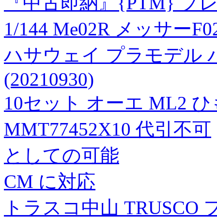
『中古即納』{PTM} プ
1/144 Me02R メッサ
ハサウェイ プラモデル
(20210930)
10セット オーエ ML2 
MMT77452X10 代引不可
としての可能
CM に対応
トラスコ中山 TRUSCO