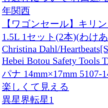
年関西
【ワゴンセール】キリン
1.5L 1セット(2本)(わけ
Christina Dahl/Heartbeat
Hebei Botou Safety 
パナ 14mm×17mm 5107-
楽しくて見える
異星界転星1