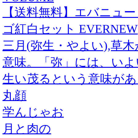
【送料無料】エバニュー 
ゴ紅白セット EVERNEW
三月(弥生・やよい),草
意味。「弥」には、いよ
生い茂るという意味があ
丸顔
学んじゃお
月と肉の