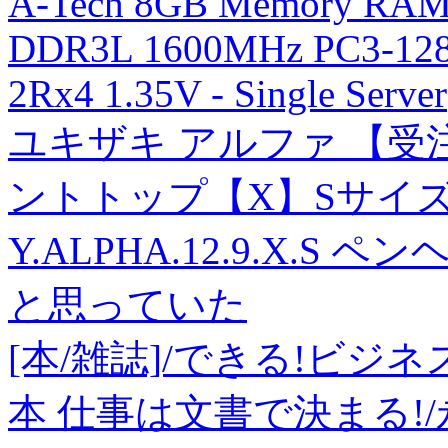
A-Tech 8GB Memory RAM fo
DDR3L 1600MHz PC3-128
2Rx4 1.35V - Single Server
ユキザキ アルファ 【受
ントトップ【X】Sサイ
Y.ALPHA.12.9.X.S ペ
と思っていた
[本/雑誌]/できる!ビ
本 仕事は文書で決まる!