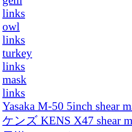
links
owl
links
turkey
links
mask
links
Yasaka M-50 5inch shear m
ケンズ KENS X47 shear mad