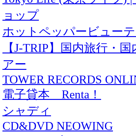
ョップ
ホットペッパービューテ
【J-TRIP】国内旅行
アー
TOWER RECORDS ONLI
電子貸本 Renta！
シャディ
CD&DVD NEOWING