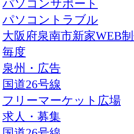
パソコンサポート
パソコントラブル
大阪府泉南市新家WEB
毎度
泉州・広告
国道26号線
フリーマーケット広場
求人・募集
国道26号線