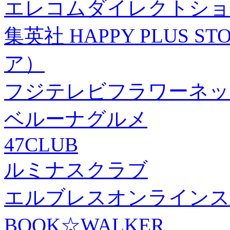
エレコムダイレクトショ
集英社 HAPPY PLUS
ア）
フジテレビフラワーネッ
ベルーナグルメ
47CLUB
ルミナスクラブ
エルブレスオンラインス
BOOK☆WALKER