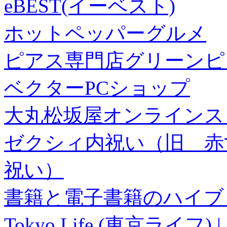
eBEST(イーベスト)
ホットペッパーグルメ
ピアス専門店グリーンピ
ベクターPCショップ
大丸松坂屋オンラインス
ゼクシィ内祝い（旧 赤すぐ×
祝い）
書籍と電子書籍のハイブリ
Tokyo Life (東京ラ