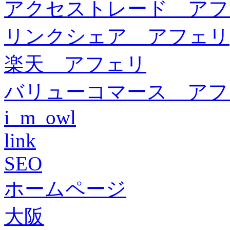
アクセストレード アフ
リンクシェア アフェリ
楽天 アフェリ
バリューコマース アフ
i_m_owl
link
SEO
ホームページ
大阪