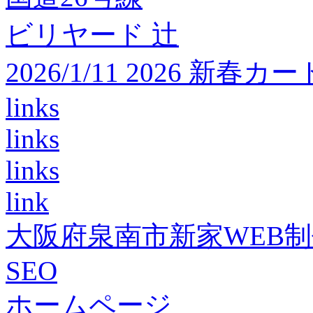
ビリヤード 辻
2026/1/11 2026 
links
links
links
link
大阪府泉南市新家WEB
SEO
ホームページ