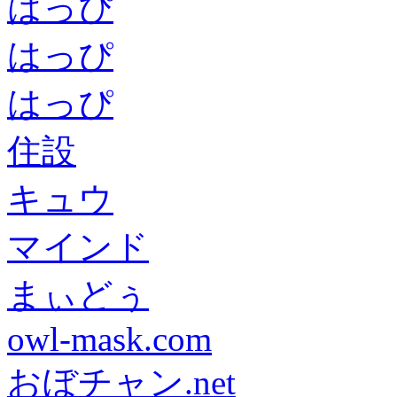
はっぴ
はっぴ
はっぴ
住設
キュウ
マインド
まぃどぅ
owl-mask.com
おぼチャン.net