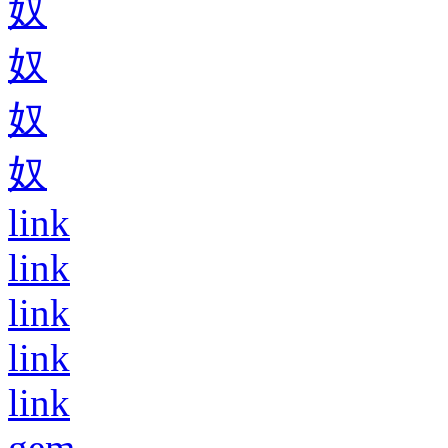
奴
奴
奴
奴
link
link
link
link
link
gem