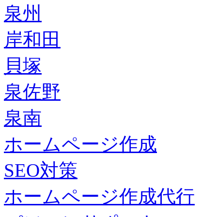
泉州
岸和田
貝塚
泉佐野
泉南
ホームページ作成
SEO対策
ホームページ作成代行