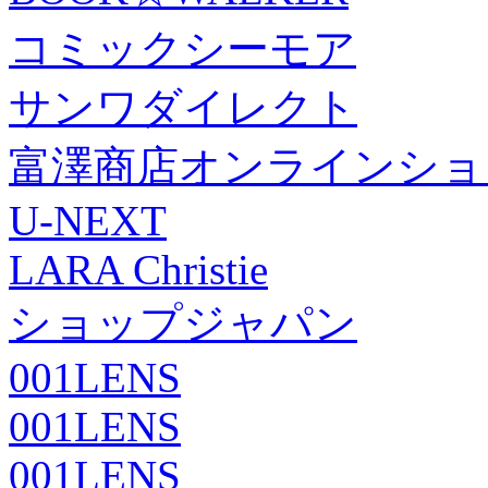
コミックシーモア
サンワダイレクト
富澤商店オンラインショ
U-NEXT
LARA Christie
ショップジャパン
001LENS
001LENS
001LENS