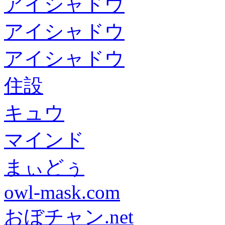
アイシャドウ
アイシャドウ
アイシャドウ
住設
キュウ
マインド
まぃどぅ
owl-mask.com
おぼチャン.net