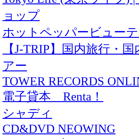
ョップ
ホットペッパービューテ
【J-TRIP】国内旅行
アー
TOWER RECORDS ONLI
電子貸本 Renta！
シャディ
CD&DVD NEOWING