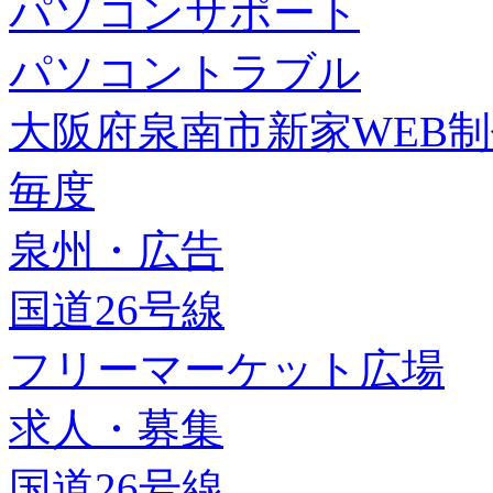
パソコンサポート
パソコントラブル
大阪府泉南市新家WEB
毎度
泉州・広告
国道26号線
フリーマーケット広場
求人・募集
国道26号線