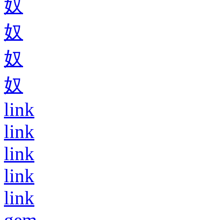
奴
奴
奴
奴
link
link
link
link
link
gem