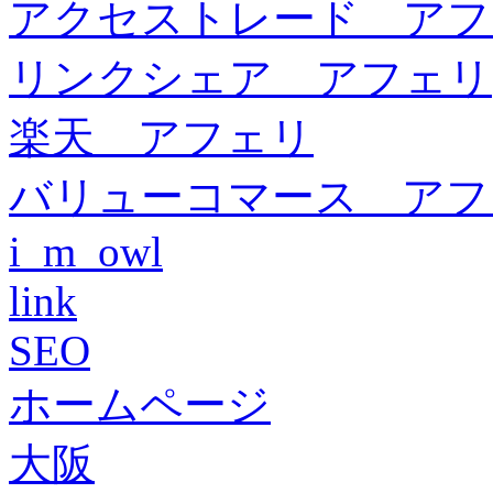
アクセストレード アフ
リンクシェア アフェリ
楽天 アフェリ
バリューコマース アフ
i_m_owl
link
SEO
ホームページ
大阪