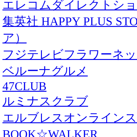
エレコムダイレクトショ
集英社 HAPPY PLUS
ア）
フジテレビフラワーネッ
ベルーナグルメ
47CLUB
ルミナスクラブ
エルブレスオンラインス
BOOK☆WALKER