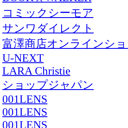
コミックシーモア
サンワダイレクト
富澤商店オンラインショ
U-NEXT
LARA Christie
ショップジャパン
001LENS
001LENS
001LENS