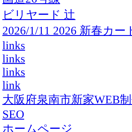
ビリヤード 辻
2026/1/11 2026 
links
links
links
link
大阪府泉南市新家WEB
SEO
ホームページ