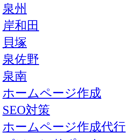
泉州
岸和田
貝塚
泉佐野
泉南
ホームページ作成
SEO対策
ホームページ作成代行